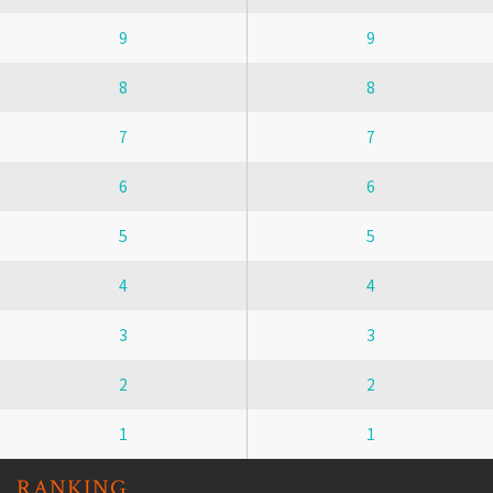
9
9
8
8
7
7
6
6
5
5
4
4
3
3
2
2
1
1
RANKING