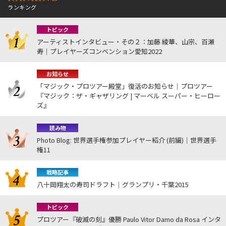
ランキング
トピック
アーティストインタビュー・その２：加藤 綾華、山宗、百瀬
寿｜プレイヤーズコンベンション愛知2022
お知らせ
「マジック・プロツアー殿堂」復活のお知らせ｜プロツアー
『マジック：ザ・ギャザリング | マーベル スーパー・ヒーロー
ズ』
読み物
Photo Blog: 世界選手権参加プレイヤー紹介 (前編)｜世界選手
権11
戦略記事
八十岡翔太の寿司ドラフト｜グランプリ・千葉2015
トピック
プロツアー『破滅の刻』優勝 Paulo Vitor Damo da Rosa インタ