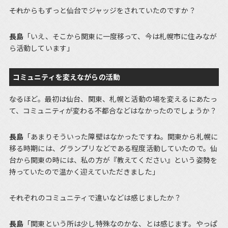
――それからもずっと仙台でジャッジをされていたのですか？
長島
「いえ、そこから関東に一度移って、今は札幌市に住みなが
ら活動しています」
コミュニティを変えながらの活動
――なるほど。最初は仙台、関東、札幌と活動の場を変えるにあたっ
て、コミュニティが変わる不都合などはなかったのでしょうか？
長島
「あまりそういった障壁はなかったですね。関東から札幌に
移る時期には、グランプリなどである程度活動していたので。仙
台から関東の時には、私の方が『教えてください』という姿勢を
持っていたので温かく迎えていただきました」
――それぞれのコミュニティで違いなどは感じましたか？
長島
「関東という所は少し特殊なのかな、とは感じます。やっぱ