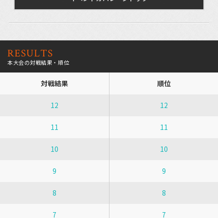
RESULTS
本大会の対戦結果・順位
対戦結果
順位
12
12
11
11
10
10
9
9
8
8
7
7