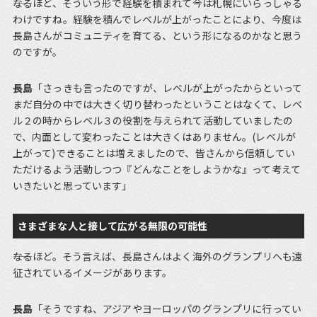
――なるほど、そういう形で経験を積まれて今は札幌にいらっしゃる
わけですね。経験を積んでレベルが上がったことにより、今度は
長島さんがコミュニティを育てる、という形になるのかなと思う
のですが。
長島
「さっきも言ったのですが、レベルが上がったからといって
まだ自分の中では大きく切り替わったということはなくて、レベ
ル２の時からレベル３の役割を与えられて活動していましたの
で、内面として変わったことは大きくはありません。(レベルが
上がって)できることは増えましたので、皆さんから信頼してい
ただけるよう活動しつつ『どんなことをしようかな』って考えて
いきたいと思っています」
さまざまな人と接して広がる無限の可能性
――なるほど。そう言えば、長島さんはよく海外のグランプリへも遠
征されているイメージがあります。
長島
「そうですね、アジアやヨーロッパのグランプリに行ってい