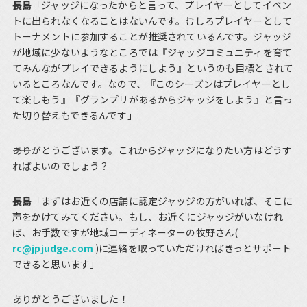
長島
「ジャッジになったからと言って、プレイヤーとしてイベン
トに出られなくなることはないんです。むしろプレイヤーとして
トーナメントに参加することが推奨されているんです。ジャッジ
が地域に少ないようなところでは『ジャッジコミュニティを育て
てみんながプレイできるようにしよう』というのも目標とされて
いるところなんです。なので、『このシーズンはプレイヤーとし
て楽しもう』『グランプリがあるからジャッジをしよう』と言っ
た切り替えもできるんです」
――ありがとうございます。これからジャッジになりたい方はどうす
ればよいのでしょう？
長島
「まずはお近くの店舗に認定ジャッジの方がいれば、そこに
声をかけてみてください。もし、お近くにジャッジがいなけれ
ば、お手数ですが地域コーディネーターの牧野さん(
rc@jpjudge.com
)に連絡を取っていただければきっとサポート
できると思います」
――ありがとうございました！