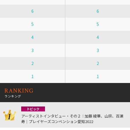
6
6
5
5
4
4
3
3
2
2
1
1
RANKING
ランキング
トピック
アーティストインタビュー・その２：加藤 綾華、山宗、百瀬
寿｜プレイヤーズコンベンション愛知2022