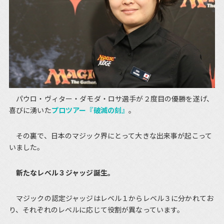
パウロ・ヴィター・ダモダ・ロサ選手が２度目の優勝を遂げ、
喜びに湧いた
プロツアー『破滅の刻』
。
その裏で、日本のマジック界にとって大きな出来事が起こって
いました。
新たなレベル３ジャッジ誕生。
マジックの認定ジャッジはレベル１からレベル３に分かれてお
り、それぞれのレベルに応じて役割が異なっています。