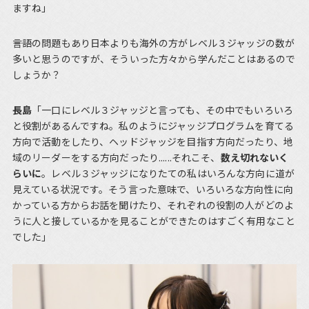
ますね」
――言語の問題もあり日本よりも海外の方がレベル３ジャッジの数が
多いと思うのですが、そういった方々から学んだことはあるので
しょうか？
長島
「一口にレベル３ジャッジと言っても、その中でもいろいろ
と役割があるんですね。私のようにジャッジプログラムを育てる
方向で活動をしたり、ヘッドジャッジを目指す方向だったり、地
域のリーダーをする方向だったり......それこそ、
数え切れないく
らいに
。レベル３ジャッジになりたての私はいろんな方向に道が
見えている状況です。そう言った意味で、いろいろな方向性に向
かっている方からお話を聞けたり、それぞれの役割の人がどのよ
うに人と接しているかを見ることができたのはすごく有用なこと
でした」