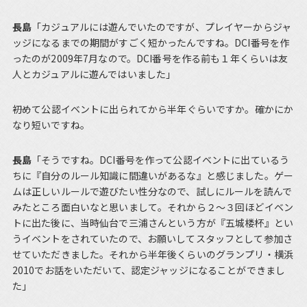
長島
「カジュアルには遊んでいたのですが、プレイヤーからジャ
ッジになるまでの期間がすごく短かったんですね。DCI番号を作
ったのが2009年7月なので。DCI番号を作る前も１年くらいは友
人とカジュアルに遊んではいました」
――初めて公認イベントに出られてから半年ぐらいですか。確かにか
なり短いですね。
長島
「そうですね。DCI番号を作って公認イベントに出ているう
ちに『自分のルール知識に間違いがあるな』と感じました。ゲー
ムは正しいルールで遊びたい性分なので、試しにルールを読んで
みたところ面白いなと思いまして。それから２～３回ほどイベン
トに出た後に、当時仙台で三浦さんという方が『五城楼杯』とい
うイベントをされていたので、お願いしてスタッフとして参加さ
せていただきました。それから半年後くらいのグランプリ・横浜
2010でお話をいただいて、認定ジャッジになることができまし
た」