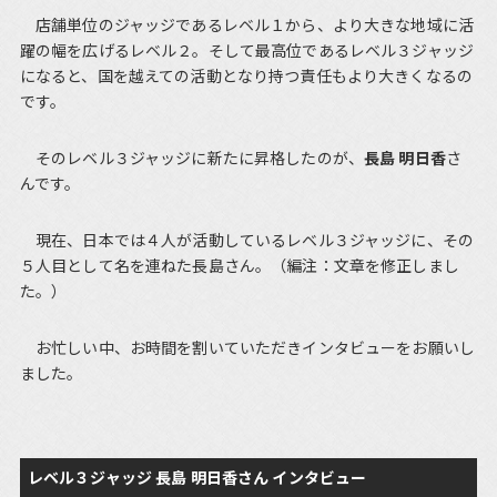
店舗単位のジャッジであるレベル１から、より大きな地域に活
躍の幅を広げるレベル２。そして最高位であるレベル３ジャッジ
になると、国を越えての活動となり持つ責任もより大きくなるの
です。
そのレベル３ジャッジに新たに昇格したのが、
長島 明日香
さ
んです。
現在、日本では４人が活動しているレベル３ジャッジに、その
５人目として名を連ねた長島さん。（編注：文章を修正しまし
た。）
お忙しい中、お時間を割いていただきインタビューをお願いし
ました。
レベル３ジャッジ 長島 明日香さん インタビュー