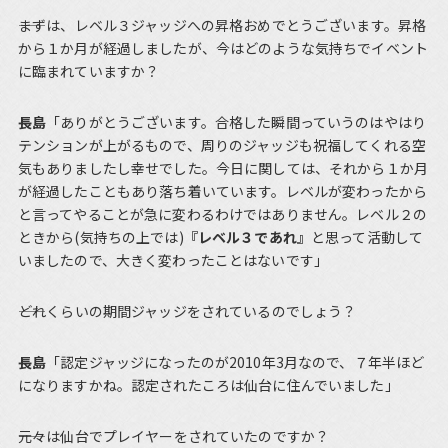
――まずは、レベル３ジャッジへの昇格おめでとうございます。昇格
から１か月が経過しましたが、今はどのような気持ちでイベント
に臨まれていますか？
長島
「ありがとうございます。合格した瞬間っていうのはやはり
テンションが上がるもので、周りのジャッジも祝福してくれる空
気もありましたし幸せでした。今日に関しては、それから１か月
が経過したこともあり落ち着いています。レベルが変わったから
と言ってやることが急に変わるわけではありません。レベル２の
ときから(気持ちの上では)
『レベル３であれ』
と思って活動して
いましたので、大きく変わったことはないです」
――どれくらいの期間ジャッジをされているのでしょう？
長島
「認定ジャッジになったのが2010年3月なので、７年半ほど
になりますかね。認定されたころは仙台に住んでいました」
――元々は仙台でプレイヤーをされていたのですか？