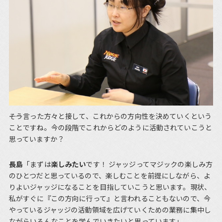
――そう言った方々と接して、これからの方向性を決めていくという
ことですね。今の段階でこれからどのように活動されていこうと
思っていますか？
長島
「まずは
楽しみたい
です！ ジャッジってマジックの楽しみ方
のひとつだと思っているので、楽しむことを前提にしながら、よ
りよいジャッジになることを目指していこうと思います。現状、
私がすぐに『この方向に行って』と言われることもないので、今
やっているジャッジの活動領域を広げていくための業務に集中し
ながらいろんなことを学んでいきたいと思っています」