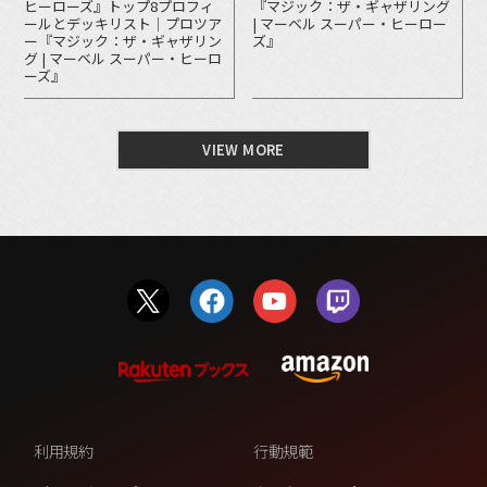
ヒーローズ』トップ8プロフィ
『マジック：ザ・ギャザリング
ールとデッキリスト｜プロツア
| マーベル スーパー・ヒーロー
ー『マジック：ザ・ギャザリン
ズ』
グ | マーベル スーパー・ヒーロ
ーズ』
VIEW MORE
利用規約
行動規範