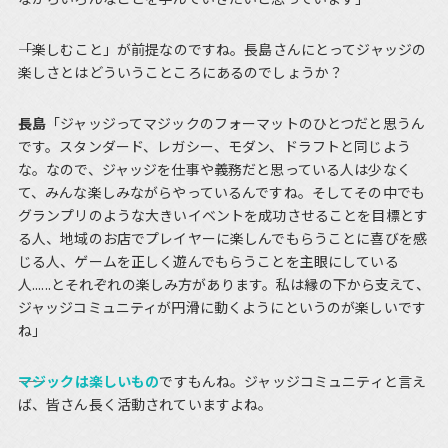
――「楽しむこと」が前提なのですね。長島さんにとってジャッジの
楽しさとはどういうこところにあるのでしょうか？
長島
「ジャッジってマジックのフォーマットのひとつだと思うん
です。スタンダード、レガシー、モダン、ドラフトと同じよう
な。なので、ジャッジを仕事や義務だと思っている人は少なく
て、みんな楽しみながらやっているんですね。そしてその中でも
グランプリのような大きいイベントを成功させることを目標とす
る人、地域のお店でプレイヤーに楽しんでもらうことに喜びを感
じる人、ゲームを正しく遊んでもらうことを主眼にしている
人......とそれぞれの楽しみ方があります。私は縁の下から支えて、
ジャッジコミュニティが円滑に動くようにというのが楽しいです
ね」
マジックは楽しいもの
ですもんね。ジャッジコミュニティと言え
ば、皆さん長く活動されていますよね。