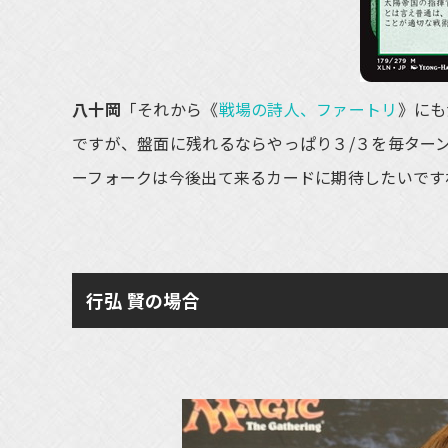
八十岡
「それから《
戦場の詩人、ファートリ
》にも
ですが、盤面に残れるならやっぱり３/３を毎ター
ーフォークは今後出て来るカードに期待したいです
行弘 賢の場合