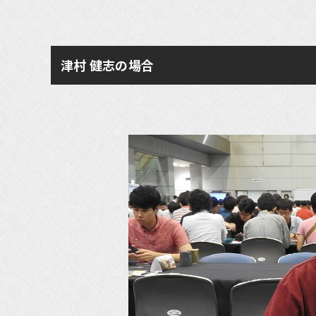
津村 健志の場合