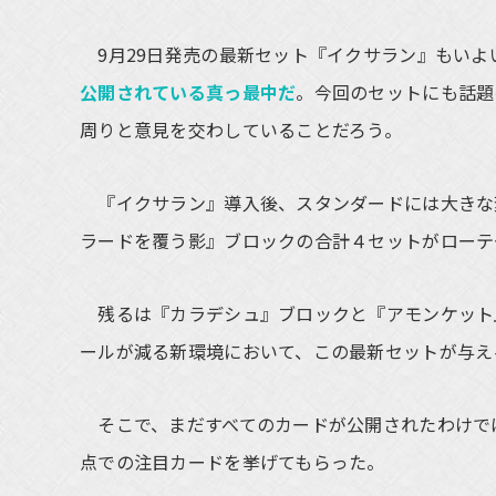
9月29日発売の最新セット『イクサラン』もいよ
公開されている真っ最中だ
。今回のセットにも話題
周りと意見を交わしていることだろう。
『イクサラン』導入後、スタンダードには大きな
ラードを覆う影』ブロックの合計４セットがローテ
残るは『カラデシュ』ブロックと『アモンケット
ールが減る新環境において、この最新セットが与え
そこで、まだすべてのカードが公開されたわけで
点での注目カードを挙げてもらった。