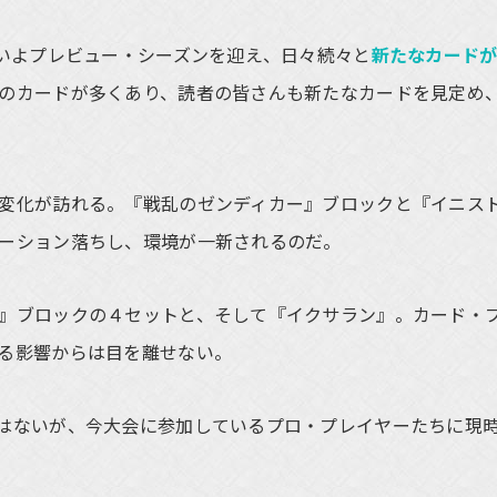
いよプレビュー・シーズンを迎え、日々続々と
新たなカード
のカードが多くあり、読者の皆さんも新たなカードを見定め
変化が訪れる。『戦乱のゼンディカー』ブロックと『イニス
ーション落ちし、環境が一新されるのだ。
』ブロックの４セットと、そして『イクサラン』。カード・
る影響からは目を離せない。
はないが、今大会に参加しているプロ・プレイヤーたちに現