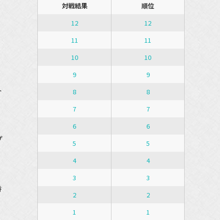
対戦結果
順位
が
12
12
、
11
11
10
10
9
9
ト
8
8
7
7
6
6
プ
5
5
4
4
3
3
時
2
2
1
1