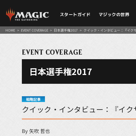
スタートガイド
マジックの世界
HOME
>
EVENT COVERAGE
>
日本選手権2017
>
クイック・インタビュー：『イク
EVENT COVERAGE
日本選手権2017
戦略記事
クイック・インタビュー：『イク
By 矢吹 哲也