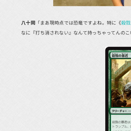
八十岡
「まあ現時点では恐竜ですよね。特に《
殺戮
なに『打ち消されない』なんて持っちゃってんのこ