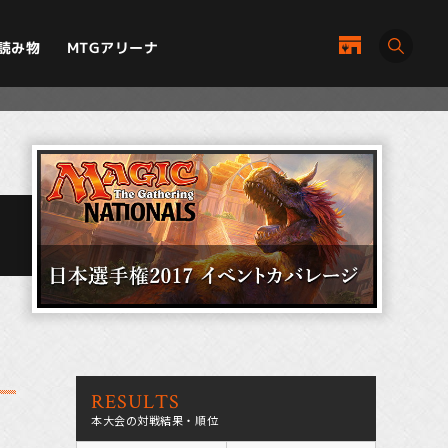
MTGアリーナ
読み物
RESULTS
本大会の対戦結果・順位