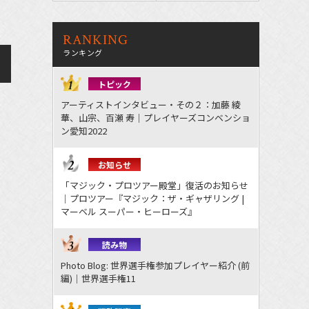
RANKING
ランキング
トピック
アーティストインタビュー・その２：加藤 綾
華、山宗、百瀬 寿｜プレイヤーズコンベンショ
ン愛知2022
お知らせ
「マジック・プロツアー殿堂」復活のお知らせ
｜プロツアー『マジック：ザ・ギャザリング |
マーベル スーパー・ヒーローズ』
読み物
Photo Blog: 世界選手権参加プレイヤー紹介 (前
編)｜世界選手権11