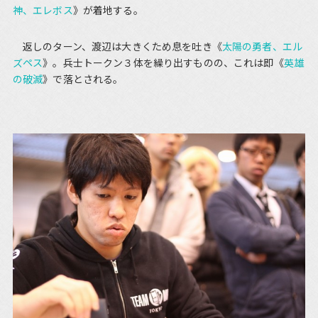
神、エレボス
》が着地する。
返しのターン、渡辺は大きくため息を吐き《
太陽の勇者、エル
ズペス
》。兵士トークン３体を繰り出すものの、これは即《
英雄
の破滅
》で落とされる。