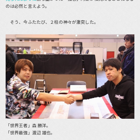
のは必然と言えよう。
そう、今ふたたび、２柱の神々が激突した。
「世界王者」森 勝洋。
「世界最強」渡辺 雄也。