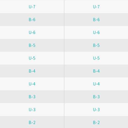
U-7
U-7
B-6
B-6
U-6
U-6
B-5
B-5
U-5
U-5
B-4
B-4
U-4
U-4
B-3
B-3
U-3
U-3
B-2
B-2