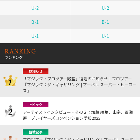
U-2
U-2
B-1
B-1
U-1
U-1
RANKING
ランキング
お知らせ
「マジック・プロツアー殿堂」復活のお知らせ｜プロツアー
『マジック：ザ・ギャザリング | マーベル スーパー・ヒーロー
ズ』
トピック
アーティストインタビュー・その２：加藤 綾華、山宗、百瀬
寿｜プレイヤーズコンベンション愛知2022
観戦記事
プロツアー『マジック：ザ・ギャザリング｜マーベル スーパ