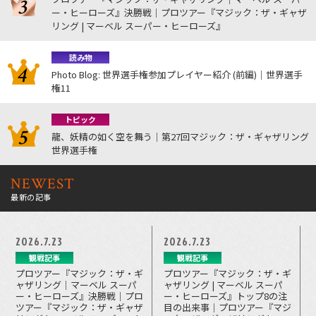
ー・ヒーローズ』決勝戦｜プロツアー『マジック：ザ・ギャザ
リング | マーベル スーパー・ヒーローズ』
読み物
Photo Blog: 世界選手権参加プレイヤー紹介 (前編)｜世界選手
権11
トピック
龍、妖精の如く空を舞う｜第27回マジック：ザ・ギャザリング
世界選手権
NEWEST
最新の記事
2026.7.23
2026.7.23
観戦記事
観戦記事
プロツアー『マジック：ザ・ギ
プロツアー『マジック：ザ・ギ
ャザリング｜マーベル スーパ
ャザリング | マーベル スーパ
ー・ヒーローズ』決勝戦｜プロ
ー・ヒーローズ』トップ8の注
ツアー『マジック：ザ・ギャザ
目の出来事｜プロツアー『マジ