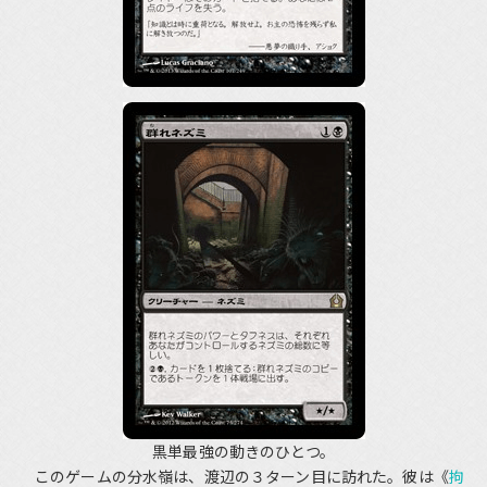
黒単最強の動きのひとつ。
このゲームの分水嶺は、渡辺の３ターン目に訪れた。彼は《
拘