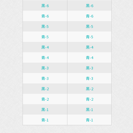
黒-6
黒-6
青-6
青-6
黒-5
黒-5
青-5
青-5
黒-4
黒-4
青-4
青-4
黒-3
黒-3
青-3
青-3
黒-2
黒-2
青-2
青-2
黒-1
黒-1
青-1
青-1