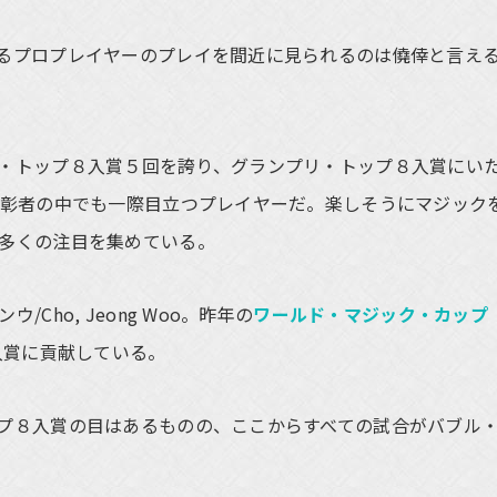
るプロプレイヤーのプレイを間近に見られるのは僥倖と言え
ロツアー・トップ８入賞５回を誇り、グランプリ・トップ８入賞にい
顕彰者の中でも一際目立つプレイヤーだ。楽しそうにマジック
多くの注目を集めている。
ho, Jeong Woo。昨年の
ワールド・マジック・カップ
入賞に貢献している。
プ８入賞の目はあるものの、ここからすべての試合がバブル