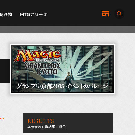
MTGアリーナ
読み物
RESULTS
本大会の対戦結果・順位