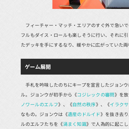
フィーチャー・マッチ・エリアのすぐ外で急いで
フルもダイス・ロールも楽しそうに行い、それに引
たデッキを手にするなり、緩やかに広がっていた両
ゲーム展開
手札を吟味したのちにキープを宣言したジョンウ
ル。ジョンウが初手から《
コジレックの審問
》を放
ノワールのエルフ
》、《
自然の秩序
》、《
イラクサ
なもの。ジョンウは《
遺産のドルイド
》を抜き去り
ルのエルフたちを《
渦まく知識
》で人為的に起こした