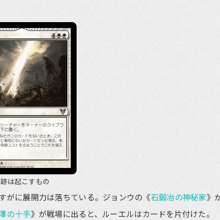
奇跡は起こすもの
すがに展開力は落ちている。ジョンウの《
石鍛冶の神秘家
》
澤の十手
》が戦場に出ると、ルーエルはカードを片付けた。