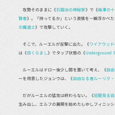
攻勢そのままに《
石鍛冶の神秘家
》で《
梅澤の十
賢者
》。「持ってるか」という表情を一瞬浮かべた
の魔道士
》で攻撃していく。
そこで、ルーエルが反撃に出た。《
ワイアウッド
は《
目くらまし
》でタップ状態の《
Underground 
ルーエルはドロー後少し間を置いて考え、《
自由
ーを用意したジョンウは、《
自由なる者ルーリク・
だがルーエルの猛攻は終わらない。《
垣間見る自
生み出し、エルフの展開を始めた――しかしフィニッ