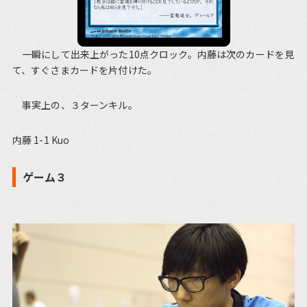
一瞬にして出来上がった10点クロック。内藤は次のカードを見
て、すぐさまカードを片付けた。
事実上の、３ターンキル。
内藤 1-1 Kuo
ゲーム３