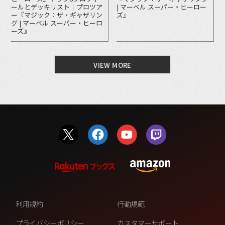
ールとデッキリスト｜プロツア
| マーベル スーパー・ヒーロー
ー『マジック：ザ・ギャザリン
ズ』
グ | マーベル スーパー・ヒーロ
ーズ』
VIEW MORE
利用規約
行動規範
プライバシーポリシー
カスタマーサポート