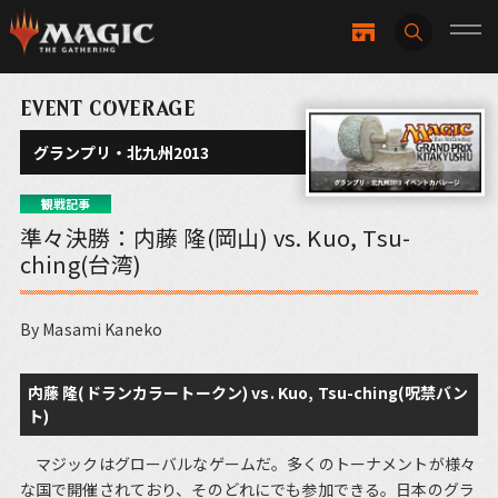
EVENT COVERAGE
グランプリ・北九州2013
観戦記事
準々決勝：内藤 隆(岡山) vs. Kuo, Tsu-
ching(台湾)
By Masami Kaneko
内藤 隆(ドランカラートークン) vs. Kuo, Tsu-ching(呪禁バン
ト)
マジックはグローバルなゲームだ。多くのトーナメントが様々
な国で開催されており、そのどれにでも参加できる。日本のグラ