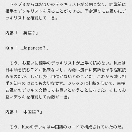
トップ８からはお互いのデッキリストが公開となり、対戦前に
相手のデッキリストを見ることができる。予定通りにお互いにデ
ッキリストを確認して一言。
内藤
「......英語？」
Kuo
「......Japanese？」
そう、お互いに相手のデッキリストが上手く読めない。Kuoは
日本語を読むことが出来ないし、内藤は流石に英語をある程度読
めるのだが、しかし少し自信がないとのことだ。これから戦う相
手を知るのはとても大切な要素。ジャッジに判断を仰いで、直接
お互いのデッキを交換しても良いということになった。そしてお
互いデッキを確認して内藤が一言。
内藤
「......中国語？」
そう、Kuoのデッキは中国語のカードで構成されていたのだ。