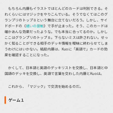
もちろん内藤もイラストでほとんどのカードは判別できる。そ
れくらいにはマジックをやりこんでいる。そうでなくてはこのグ
ランプリのトップ８という舞台に立てないだろう。しかし、サイ
ドボードの《
繕いの接触
》で手が止まった。そう、このカードは
確かあんな効果だったような。でも本当に合ってるのか。しかし
ここはグランプリのトップ８。下らないミスは許されない。せっ
かく知ることができる相手のデッキ情報を曖昧に終わらせてしま
うわけにはいかない。結局内藤は、Kuoに「英語で」カードの効
果を確認することになった。
かくして、日本語と英語のデッキリストを交換し、日本語と中
国語のデッキを交換し、英語で言葉を交わした内藤とKuoは。
これから、「マジック」で交流を始めるのだ。
ゲーム１