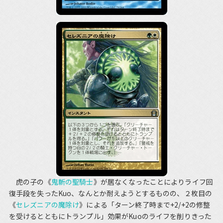
虎の子の《
鬼斬の聖騎士
》が居なくなったことによりライフ回
復手段を失ったKuo、なんとか耐えようとするものの、２枚目の
《
セレズニアの魔除け
》による「ターン終了時まで+2/+2の修整
を受けるとともにトランプル」効果がKuoのライフを削りきった