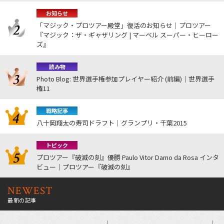
お知らせ
「マジック・プロツアー殿堂」復活のお知らせ｜プロツアー
『マジック：ザ・ギャザリング | マーベル スーパー・ヒーロー
ズ』
読み物
Photo Blog: 世界選手権参加プレイヤー紹介 (前編)｜世界選手
権11
戦略記事
八十岡翔太の寿司ドラフト｜グランプリ・千葉2015
トピック
プロツアー『破滅の刻』優勝 Paulo Vitor Damo da Rosa インタ
ビュー｜プロツアー『破滅の刻』
NEWEST
最新の記事