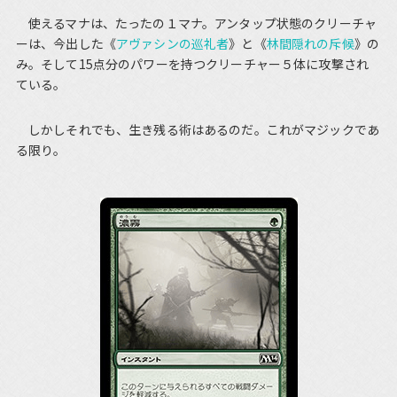
使えるマナは、たったの１マナ。アンタップ状態のクリーチャ
ーは、今出した《
アヴァシンの巡礼者
》と《
林間隠れの斥候
》の
み。そして15点分のパワーを持つクリーチャー５体に攻撃され
ている。
しかしそれでも、生き残る術はあるのだ。これがマジックであ
る限り。