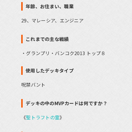
年齢、お住まい、職業
29、マレーシア、エンジニア
これまでの主な戦績
グランプリ・バンコク2013 トップ８
使用したデッキタイプ
呪禁バント
デッキの中のMVPカードは何ですか？
《
聖トラフトの霊
》