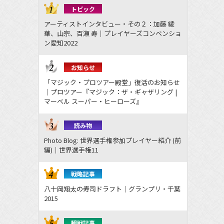
トピック
アーティストインタビュー・その２：加藤 綾
華、山宗、百瀬 寿｜プレイヤーズコンベンショ
ン愛知2022
お知らせ
「マジック・プロツアー殿堂」復活のお知らせ
｜プロツアー『マジック：ザ・ギャザリング |
マーベル スーパー・ヒーローズ』
読み物
Photo Blog: 世界選手権参加プレイヤー紹介 (前
編)｜世界選手権11
戦略記事
八十岡翔太の寿司ドラフト｜グランプリ・千葉
2015
観戦記事