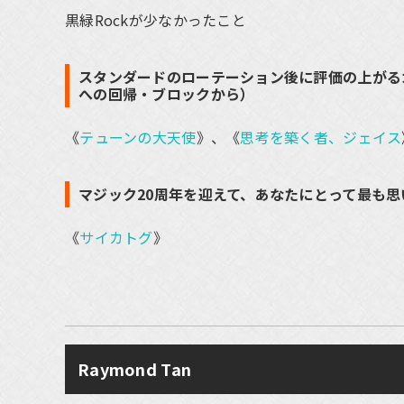
黒緑Rockが少なかったこと
スタンダードのローテーション後に評価の上がる
への回帰・ブロックから）
《
テューンの大天使
》、《
思考を築く者、ジェイス
マジック20周年を迎えて、あなたにとって最も
《
サイカトグ
》
Raymond Tan