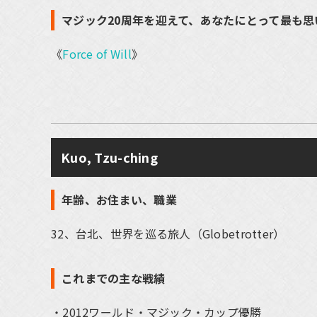
マジック20周年を迎えて、あなたにとって最も
《
Force of Will
》
Kuo, Tzu-ching
年齢、お住まい、職業
32、台北、世界を巡る旅人（Globetrotter）
これまでの主な戦績
2012ワールド・マジック・カップ優勝