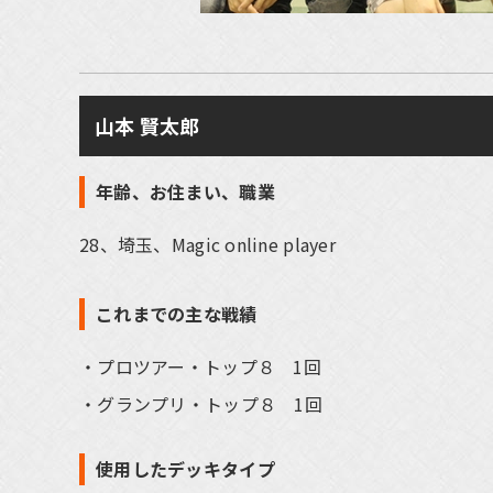
山本 賢太郎
年齢、お住まい、職業
28、埼玉、Magic online player
これまでの主な戦績
プロツアー・トップ８ 1回
グランプリ・トップ８ 1回
使用したデッキタイプ