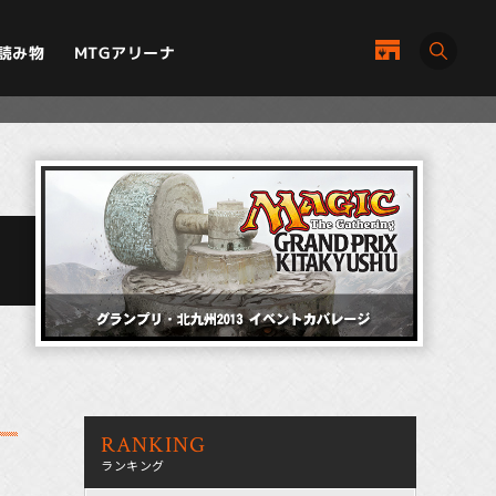
MTGアリーナ
読み物
RANKING
ランキング