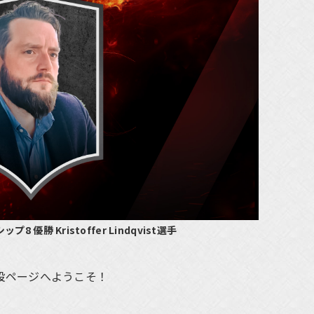
優勝 Kristoffer Lindqvist選手
設ページへようこそ！