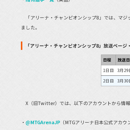
「アリーナ・チャンピオンシップ8」では、マジック
ました。
「アリーナ・チャンピオンシップ8」放送ページ
日程
放送日
1日目
3月29
2日目
3月30
X（旧Twitter）では、以下のアカウントから情
@MTGArenaJP
（MTGアリーナ日本公式アカウ