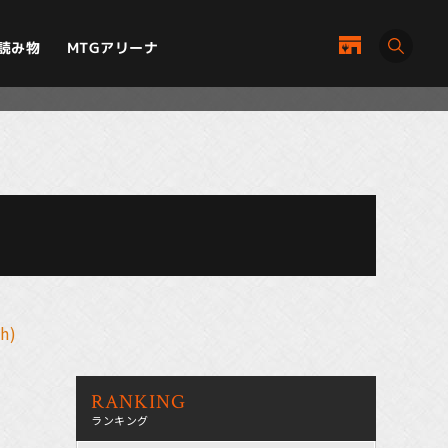
MTGアリーナ
読み物
sh)
RANKING
ランキング