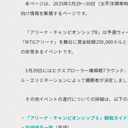
本ページは、2025年3月29～30日（太平洋標
向け情報を集積するページです。
「アリーナ・チャンピオンシップ8」は予選ウィー
「MTGアリーナ」を舞台に賞金総額250,000
の栄誉あるイベントです。
3月29日にはエクスプローラー構築戦7ラウンド、
ル・エリミネーションによって優勝者が決定しまし
その他イベントの進行についての詳細は、以下の
「アリーナ・チャンピオンシップ８」観戦ガイド
招待選手一覧
（英語）