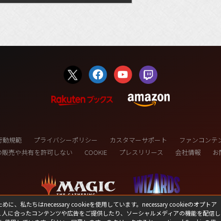
行動規範
プライバシーポリシー
カスタマーサポート
ファンコンテ
の販売や共有を許可しない
COOKIE
プレスリリース
会社情報
お
necessary cookieを使用しています。necessary cookieのオプトア
１人に合ったコンテンツや広告をご提供したり、ソーシャルメディアの機能を配信し
(C) 1993-2026 Wizards of the Coast LLC,