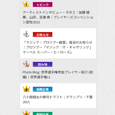
トピック
アーティストインタビュー・その２：加藤 綾
華、山宗、百瀬 寿｜プレイヤーズコンベンショ
ン愛知2022
お知らせ
「マジック・プロツアー殿堂」復活のお知らせ
｜プロツアー『マジック：ザ・ギャザリング |
マーベル スーパー・ヒーローズ』
読み物
Photo Blog: 世界選手権参加プレイヤー紹介 (前
編)｜世界選手権11
戦略記事
八十岡翔太の寿司ドラフト｜グランプリ・千葉
2015
観戦記事