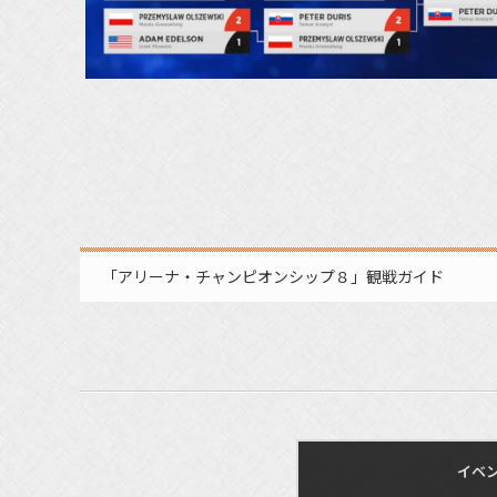
「アリーナ・チャンピオンシップ８」観戦ガイド
イベ