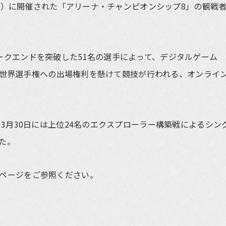
準時）に開催された「アリーナ・チャンピオンシップ8」の観戦
クエンドを突破した51名の選手によって、デジタルゲーム
ドルと世界選手権への出場権利を懸けて競技が行われる、オンライ
3月30日には上位24名のエクスプローラー構築戦によるシン
た。
ページをご参照ください。