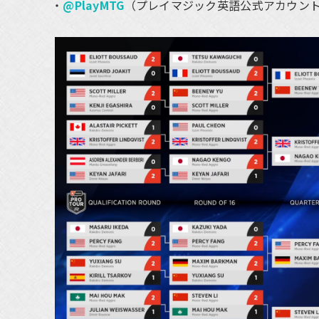
@PlayMTG
（プレイマジック英語公式アカウン