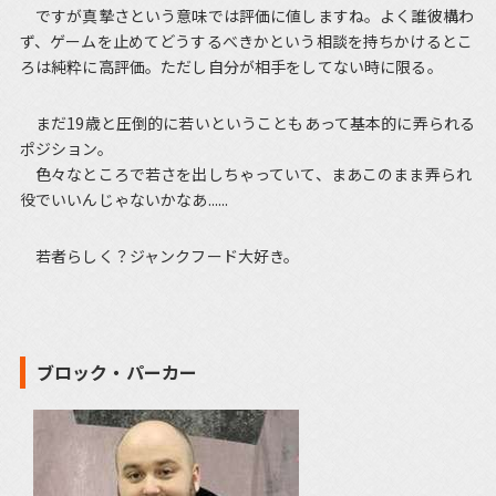
ですが真摯さという意味では評価に値しますね。よく誰彼構わ
ず、ゲームを止めてどうするべきかという相談を持ちかけるとこ
ろは純粋に高評価。ただし自分が相手をしてない時に限る。
まだ19歳と圧倒的に若いということもあって基本的に弄られる
ポジション。
色々なところで若さを出しちゃっていて、まあこのまま弄られ
役でいいんじゃないかなあ......
若者らしく？ジャンクフード大好き。
ブロック・パーカー