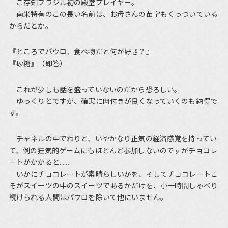
ご存知ブラジル初の殿堂プレイヤー。
南米特有のこの長い名前は、お母さんの苗字もくっついている
からだとか。
『ところでパウロ、食べ物だと何が好き？』
『砂糖』（即答）
これが少しも話を盛っていないのだから恐ろしい。
ゆっくりとですが、確実に肉付きが良くなっていくのも納得で
す。
チャネルの中でわりと、いやかなり正気の経済感覚を持ってい
て、例の狂気的ゲームにもほとんど参加しないのですがチョコレ
ートがかかると......
いかにチョコレートが素晴らしいかを、そしてチョコレートこ
そがスイーツの中のスイーツであるかだけを、小一時間しゃべり
続けられる人間はパウロを除いて他にいません。