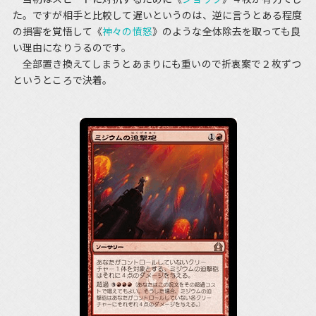
た。ですが相手と比較して遅いというのは、逆に言うとある程度
の損害を覚悟して《
神々の憤怒
》のような全体除去を取っても良
い理由になりうるのです。
全部置き換えてしまうとあまりにも重いので折衷案で２枚ずつ
というところで決着。