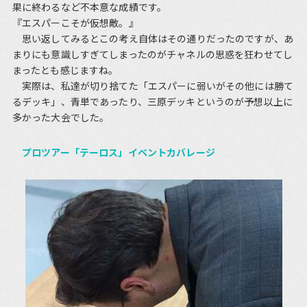
果に終わるなど不本意な成績です。
『エスパーこそが仮想敵。』
思い返してみるとこの考え自体はその通りだったのですが、あ
まりにも意識しすぎてしまったのがチャネルの思惑を狂わせてし
まったとも感じますね。
実際は、私達が切り捨てた「エスパーに弱いがその他には勝て
るデッキ」、青単であったり、三原デッキというのが予想以上に
多かった大会でした。
プロツアー「テーロス」イベントカバレージ