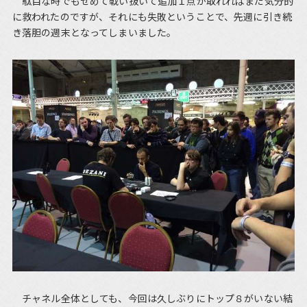
駄目な時でもせめて戦い抜いて追加１点が取れればまだ気分的
に救われたのですが、それにも失敗ということで、先週に引き続
き落胆の週末となってしまいました。
チャネル全体としても、今回は久しぶりにトップ８がいない結