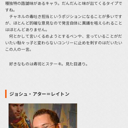
種独特の諧謔味があるキャラ。だんだんと味が出てくるタイプで
すね。
チャネルの毒吐き担当というポジションになることが多いです
が、ほとんど的確な意見なので発言自体に異議を唱えられること
はほとんどありません。
何とかして言いくるめようとするベンや、言っていることがだ
いたい駄々っ子と変わらないコンリーに止めを刺すのはだいたい
この人の一言。
好きなものは寿司とステーキ。見た目通り。
ジョシュ・アター＝レイトン