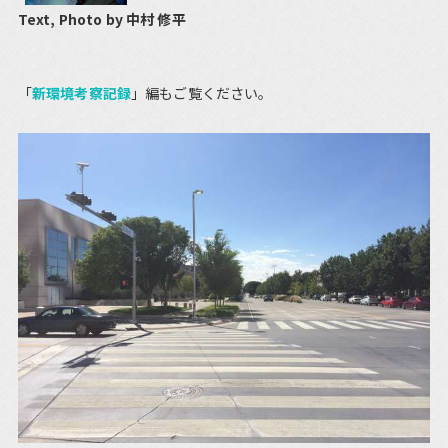
Text, Photo by 中村 修平
「
新環境考察記録
」編もご覧ください。