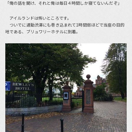
「俺の話を聞け、それと俺は毎日４時間しか寝てないんだぞ」
アイルランドは怖いところです。
ついでに通勤渋滞にも巻き込まれて1時間弱ほどで当座の目的
地である、ブリュワリーホテルに到着。