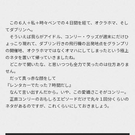
この６人＋私＋時々ベンでの４日間を経て、オクラホマ、そし
てダブリンへ。
そういえば我らがアイドル、コンリー・ウッズが週末にだけひ
ょっこり現れて、ダブリン行きの飛行機の出発地点をグランプリ
の開催地、オクラホマではなくオマハにしてしまったという極上
のネタを置いて帰っていきましたね。
どこかで聞いたな、と思いつつも全力で笑ったのは仕方ありま
せん。
だって真っ赤な顔をして
『レンタカーでたった７時間だし』
なんて言い出すんだから。いや、この愛嬌さこそがコンリー。
正直コンリーのおもしろエピソードだけで丸々１回分くらいの
ネタがあるのですが、これくらいにしておきましょう。