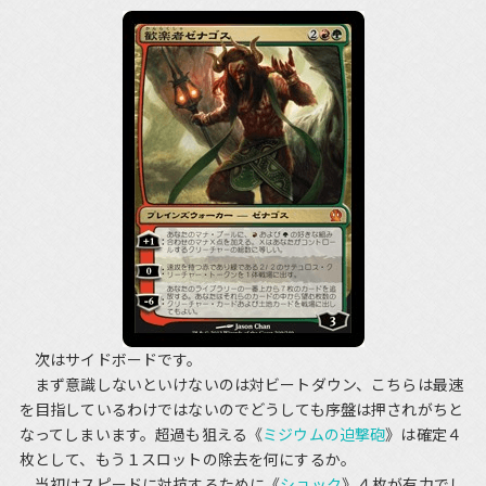
次はサイドボードです。
まず意識しないといけないのは対ビートダウン、こちらは最速
を目指しているわけではないのでどうしても序盤は押されがちと
なってしまいます。超過も狙える《
ミジウムの迫撃砲
》は確定４
枚として、もう１スロットの除去を何にするか。
当初はスピードに対抗するために《
ショック
》４枚が有力でし