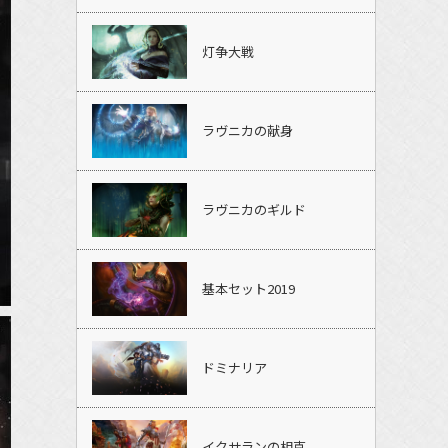
灯争大戦
ラヴニカの献身
ラヴニカのギルド
基本セット2019
ドミナリア
イクサランの相克