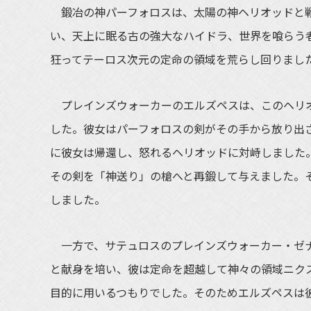
鍛冶の神パーフォロスは、太陽の神ヘリオッドと戦
い、天上に眠る古の強大なハイドラ、世界を喰らう
狂ってテーロス次元の定命の領域を荒らし回りまし
プレインズウォーカーのエルズペスは、このヘリオ
した。彼女はパーフォロスの剣がその手から放り出
に彼女は帰還し、怒れるヘリオッドに対峙しました
その剣を「神送り」の槍へと再鍛して与えました。
しました。
一方で、サテュロスのプレインズウォーカー・ゼナ
と献身を培い、彼は定命を超越して神々の領域ニク
目的に用いるつもりでした。そのためエルズペスは