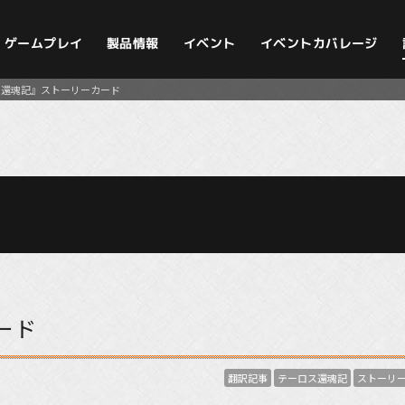
イベントカバレージ
ゲームプレイ
製品情報
イベント
ス還魂記』ストーリーカード
ード
翻訳記事
テーロス還魂記
ストーリ