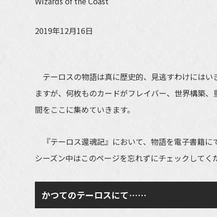
Wizards of the Coast
2019年12月16日
テーロスの物語は真に歴史的、見逃すわけにはいき
ますが、何枚ものカードがフレイバー、世界構築、
間をここに集めていきます。
『テーロス還魂記』において、物語を電子書籍にて
シーズン中はこのページを忘れずにチェックしてく
かつてのテーロスにて……