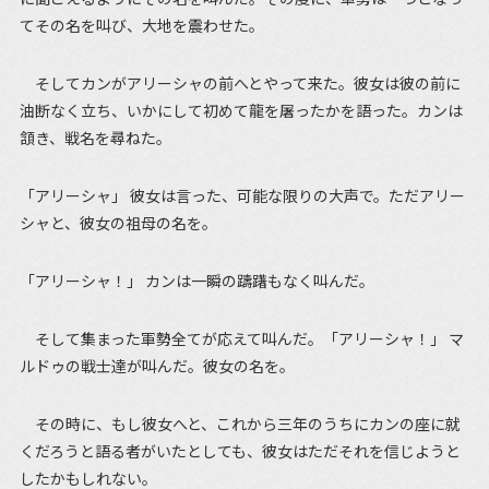
てその名を叫び、大地を震わせた。
そしてカンがアリーシャの前へとやって来た。彼女は彼の前に
油断なく立ち、いかにして初めて龍を屠ったかを語った。カンは
頷き、戦名を尋ねた。
「アリーシャ」 彼女は言った、可能な限りの大声で。ただアリー
シャと、彼女の祖母の名を。
「アリーシャ！」 カンは一瞬の躊躇もなく叫んだ。
そして集まった軍勢全てが応えて叫んだ。「アリーシャ！」 マ
ルドゥの戦士達が叫んだ。彼女の名を。
その時に、もし彼女へと、これから三年のうちにカンの座に就
くだろうと語る者がいたとしても、彼女はただそれを信じようと
したかもしれない。