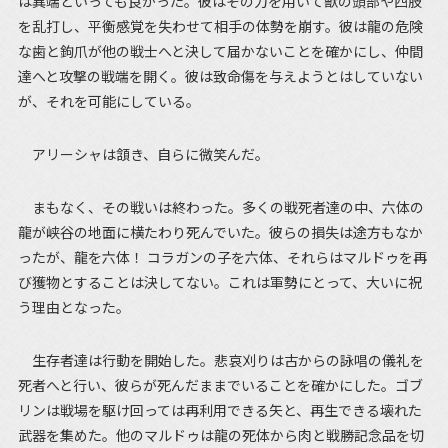
は異端といっても良かった。彼はその力を用いて獣の頭部や四肢
を乱打し、平衡感覚を失わせて相手の体勢を崩す。彼は龍の危険
な歯と鉤爪が他の戦士へと決して届かないことを確かにし、仲間
達へと攻撃の戦端を開く。彼は致命傷を与えようとはしていない
が、それを可能にしている。
アリーシャは頷き、自らに微笑んだ。
まもなく、その戦いは終わった。多くの戦死者達の中、六体の
龍が峡谷の地面に横たわり死んでいた。彼らの損失は途方もなか
ったが、龍を六体！ コラガンの子を六体、それらはマルドゥを再
び獲物とすることは決してない。これは軍勢にとって、大いに祝
う理由となった。
生存者達は行動を開始した。悲哀刈りは古からの詠唱の儀礼を
死者へと行い、彼らが死んだままでいることを確かにした。ゴブ
リンは戦場を駆け回っては再利用できる矢と、再生できる壊れた
武器を集めた。他のマルドゥは龍の死体から肉と戦勝記念品を切