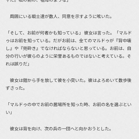
周囲にいる戦士達が数人、同意を示すように呟いた。
「そして、お前が何者かも知っている」 彼女は言った。「マルド
ゥはお前を知っている。だがお前は、全てのマルドゥが『背中壊
し』や『兜砕き』でなければならないと思っている。お前は、自
分の行いが彼らのように栄誉あるものではないと考えている。そ
れは誤りだ」
彼女は鎧から手を放して彼を小突いた。彼はよろめいて数歩後
ずさった。
「マルドゥの中でお前の居場所を知った時、お前の名を選ぶとい
い」
彼女は背を向け、次の兵の一団へと向かおうとした。