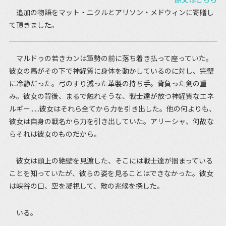
追加の物語をマット・ニクルとアリソン・メドウィンに寄贈し
て頂きました。
マルドゥの若きカンは軍勢の前に落ち着き払って座っていた。
彼女の馬がその下で神経質に身体を動かしているのに対し、完璧
に冷静だった。弓のすり減った革製の持ち手。背負った剣の重
み。彼女の背後、まるで触れそうな、戦士達が放つ神経質なエネ
ルギー......彼女はそれら全てから力を引き出した。他の何よりも、
彼女は自身の戦名から力を引き出していた。アリーシャ、何故な
らそれは彼女のものだから。
彼女は頭上の絶壁を見渡した、そこには戦士達が掴まっている
ことを知っていたが、彼らの姿を見ることはできなかった。彼女
は峡谷の口、空を凝視して、敵の兆候を探した。
いる。