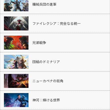
機械兵団の進軍
ファイレクシア：完全なる統一
兄弟戦争
団結のドミナリア
ニューカペナの街角
神河：輝ける世界