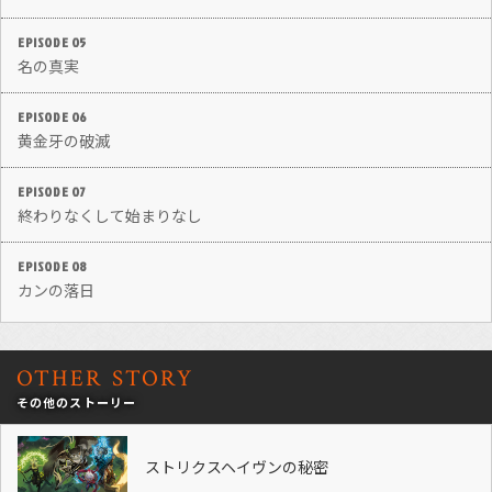
EPISODE 05
名の真実
EPISODE 06
黄金牙の破滅
EPISODE 07
終わりなくして始まりなし
EPISODE 08
カンの落日
OTHER STORY
その他のストーリー
ストリクスヘイヴンの秘密