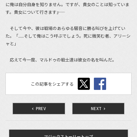
に俺は自分自身を知りません。ですが、貴女のことは知っていま
す。貴女について行きます――」
そして今や、彼は戦場のあらゆる騒音に勝る叫びを上げてい
た。「......そして俺はこう呼ぶでしょう。死に微笑む者、アリーシ
ャと」
応えて今一度、マルドゥの戦士達は彼女の名を叫んだ。
この記事をシェアする
PREV
NEXT
マジックストーリートップ