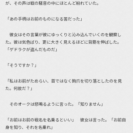
が、その声は戦の騒音の中にほとんど紛れていた。
「あの手柄はお前のものになる筈だった」
彼女はその言葉が彼にゆっくりと沁み込んでいくのを観察し
た。彼は気色ばり、更に大きく見えるほどに背筋を伸ばした。
「ゲドラクが盗んだものだ」
「そうですか？」
「私はお前がためらい、首ではなく鉤爪を切り落としたのを見
た。何故だ？」
そのオークは怒鳴るように言った。「知りません」
「お前はお前の戦名を名乗るといい」 彼女は言った。「お前自
身を知り、それを名乗れ」