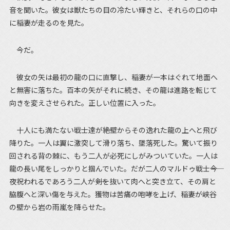
音を聞いた。彼女は獣たちの目の冷たい輝きと、それらの口の中
に稲妻が走るのを見た。
今だ。
彼女の矢は最初の龍の口に直撃し、稲妻が一本はぐれて地面へ
と無害に落ちた。百本の矢がそれに続き、その龍は進路を転じて
向きを変えさせられた。正しい位置に入った。
十人にも満たない戦士達が絶壁からその逸れた龍の上へと飛び
降りた。一人は翼に激突して滑り落ち、墜落死した。驚いて振り
回される背の棘に、もう二人が必死にしがみついていた。一人は
龍の長い尾をしっかりと掴んでいた。だが二人のマルドゥ戦士――今
夜祝われるであろう二人が――剣を抜いて肉へと突き立て、その肩と
脇腹へと深い傷を与えた。獲物は苦痛の咆哮を上げ、稲妻が峡谷
の壁から岩の雨嵐を降らせた。