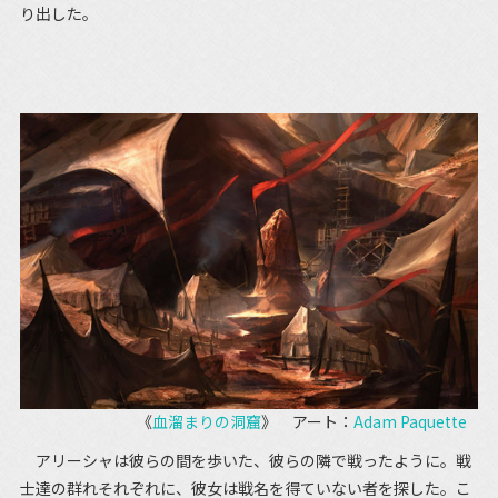
り出した。
《
血溜まりの洞窟
》 アート：
Adam Paquette
アリーシャは彼らの間を歩いた、彼らの隣で戦ったように。戦
士達の群れそれぞれに、彼女は戦名を得ていない者を探した。こ