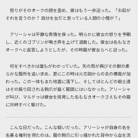
怒りがそのオークの顔を歪め、彼はもう一歩迫った。「お前が
それを言うのか？ 自分を女だと思っている人間の小僧が？」
アリーシャは平静な表情を保った。明らかに彼女の怒りを予期
し、近くのゴブリンが鳴き声を上げて退散した。彼女は名もなき
オークへと返答しようとしたが、その時龍が彼女らへと迫った。
何をすべきかは誰もがわかっていた。矢の雨が再びその獣の柔
らかな箇所を追い求め、更にこの時は火花砲からの炎の爆風が加
わった。この一体もまた地面に落下し、そしてほとんどの戦士達
はその振り回される鉤爪が届く範囲にはいなかった。アリーシャ
が叫び、マルドゥは――彼女を挑発した名もなきオークさえも――その龍
に対峙すべく駆けた。
こんな日だった。こんな戦いだった、アリーシャが自身の名を
名乗る権利を得たのは。龍の鉤爪に引っ掻かれた背中から血を流