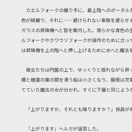
カエルフォークの織り手に、最上階へのポータルを
色が綺麗で、それに……避けられない事態を遅らせ
ガラスの昇降機へと皆を案内した。滑らかな青色の
ルフォークやカワウソフォークが操作のために立っ
は昇降機を上の階へと押し上げるために水へと魔法
彼女たちは円盤の上で、ゆっくりと揺れながら昇っ
橋と睡蓮の葉の間を漂う船は小さくなり、屋根は次
てていた魔法の水が分かれ、すぐに下層と同じよう
「上がりますか、それとも降りますか？」係員が
「上がります」ヘルガが返答した。