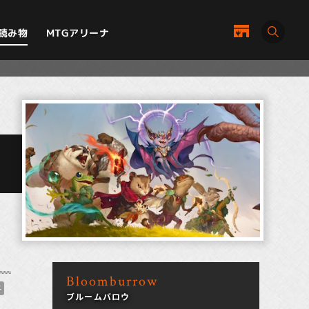
MTGアリーナ
読み物
Bloomburrow
子
ブルームバロウ