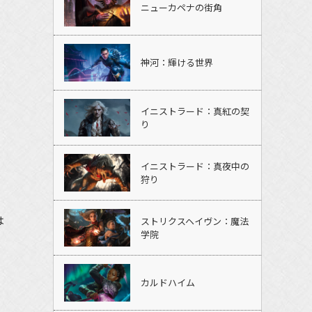
ニューカペナの街角
神河：輝ける世界
イニストラード：真紅の契
り
イニストラード：真夜中の
狩り
は
ストリクスヘイヴン：魔法
学院
カルドハイム