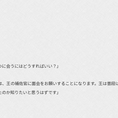
つに会うにはどうすればいい？」
、王の補佐官に面会をお願いすることになります。王は普段
たのか知りたいと思うはずです」