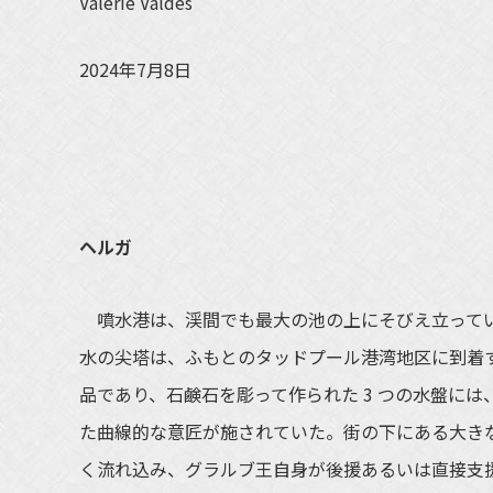
Valerie Valdes
2024年7月8日
ヘルガ
噴水港は、渓間でも最大の池の上にそびえ立ってい
水の尖塔は、ふもとのタッドプール港湾地区に到着
品であり、石鹸石を彫って作られた 3 つの水盤に
た曲線的な意匠が施されていた。街の下にある大き
く流れ込み、グラルブ王自身が後援あるいは直接支