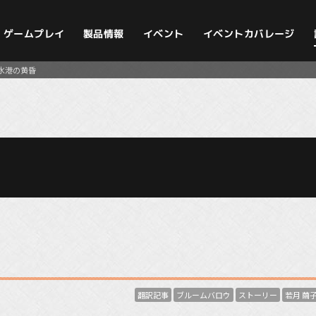
イベントカバレージ
ゲームプレイ
製品情報
イベント
水港の黄昏
翻訳記事
ブルームバロウ
ストーリー
若月 繭