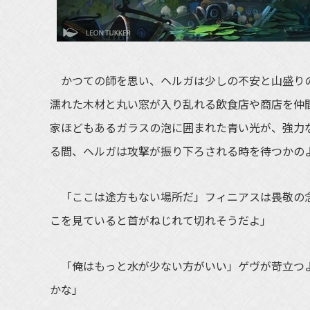
かつての師を思い、ヘルガは少しの不安と山盛りの
濡れた木材と丸い窓が入り乱れる飲食店や商店を仲
家ほどもあるガラスの泡に囲まれた青い光が、強力
る間、ヘルガは攻撃が振り下ろされる時を待つかの
「ここは途方もない場所だ」フィニアスは畏敬の念
こを見ていると首がねじれて切れそうだよ」
「俺はもっと水が少ない方がいい」ゲヴが苛立つよ
かな」