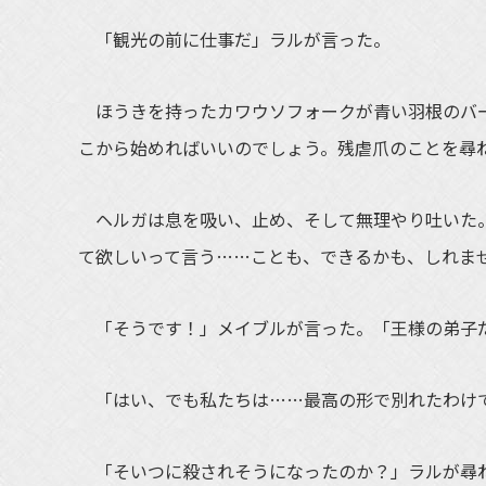
「観光の前に仕事だ」ラルが言った。
ほうきを持ったカワウソフォークが青い羽根のバー
こから始めればいいのでしょう。残虐爪のことを尋
ヘルガは息を吸い、止め、そして無理やり吐いた。
て欲しいって言う……ことも、できるかも、しれま
「そうです！」メイブルが言った。「王様の弟子
「はい、でも私たちは……最高の形で別れたわけ
「そいつに殺されそうになったのか？」ラルが尋