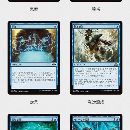
思案
猿術
定業
急速混成