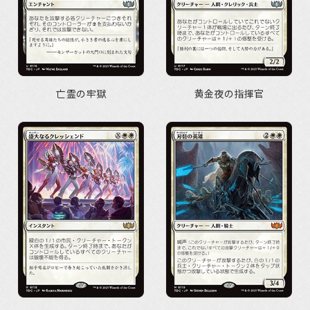
亡霊の牢獄
黄金夜の指揮官