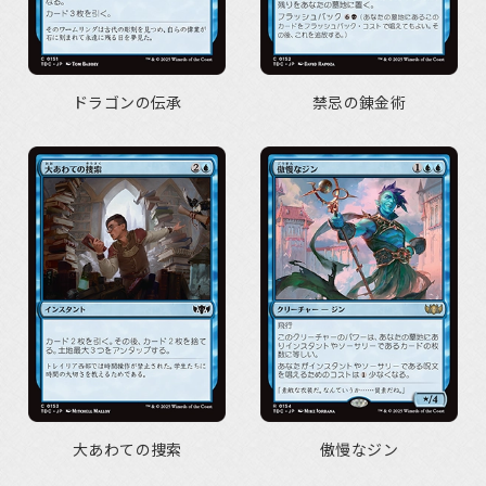
ドラゴンの伝承
禁忌の錬金術
大あわての捜索
傲慢なジン