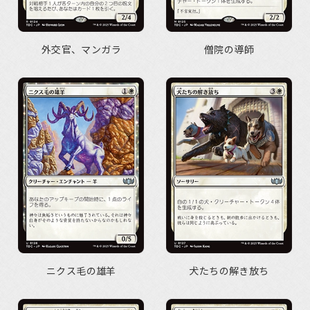
外交官、マンガラ
僧院の導師
ニクス毛の雄羊
犬たちの解き放ち