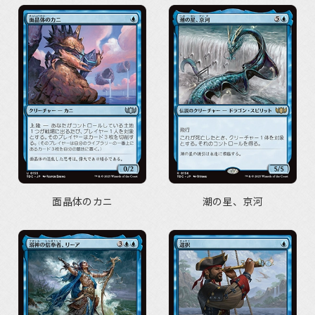
面晶体のカニ
潮の星、京河