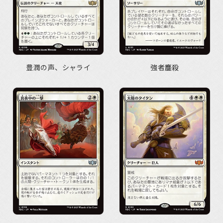
豊潤の声、シャライ
強者鏖殺