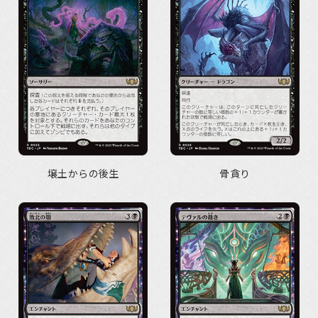
壌土からの後生
骨貪り