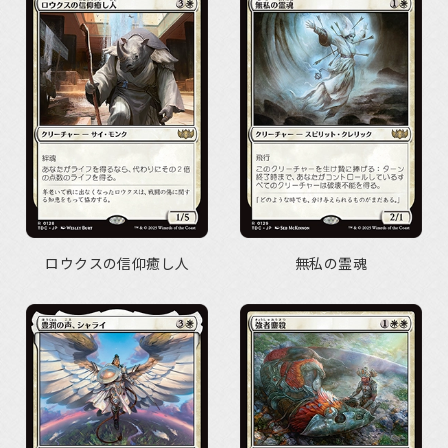
ロウクスの信仰癒し人
無私の霊魂