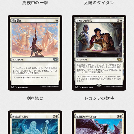
真夜中の一撃
太陽のタイタン
剣を鍬に
トカシアの歓待