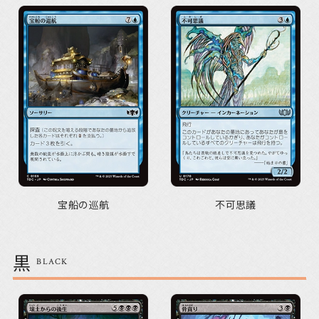
宝船の巡航
不可思議
黒
BLACK