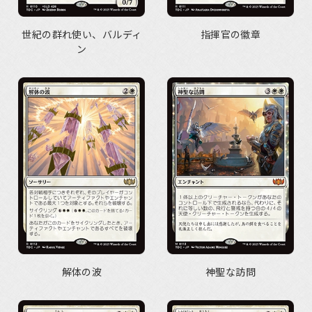
世紀の群れ使い、バルディ
指揮官の徽章
ン
解体の波
神聖な訪問