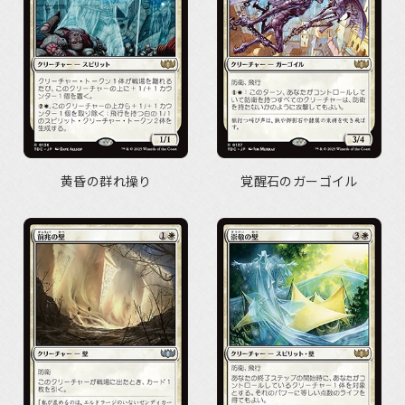
黄昏の群れ操り
覚醒石のガーゴイル