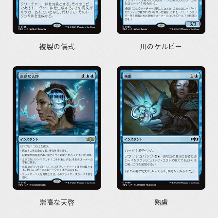
複製の儀式
川のケルピー
崇高な天啓
熟慮