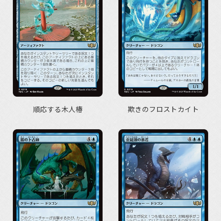
順応する木人椿
欺きのフロストカイト