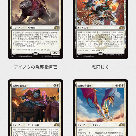
アイノクの急襲指揮官
志同じく