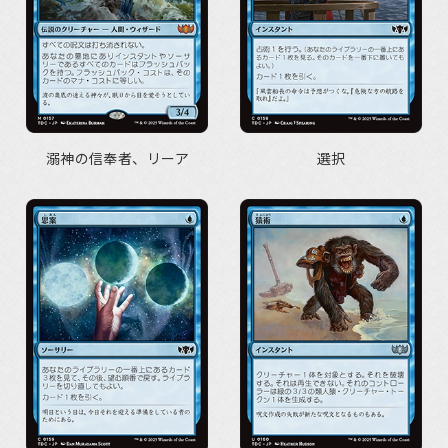
溺神の信奉者、リーア
選択