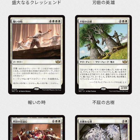
盛大なるクレッシェンド
刃砦の英雄
報いの時
不屈の古樹