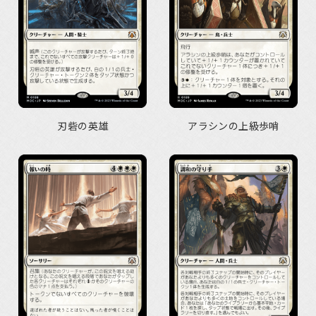
刃砦の英雄
アラシンの上級歩哨