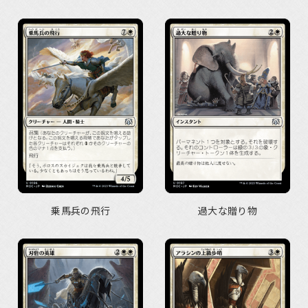
乗馬兵の飛行
過大な贈り物