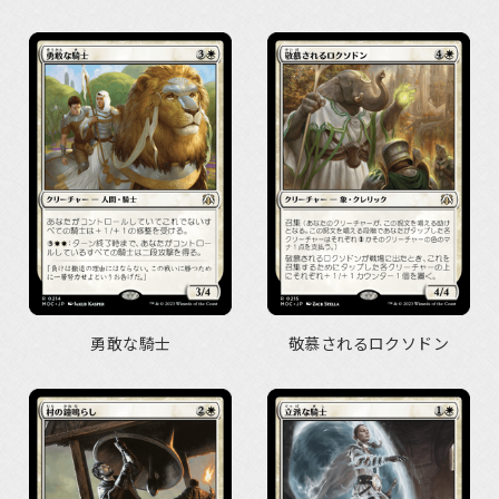
勇敢な騎士
敬慕されるロクソドン