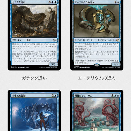
ガラクタ這い
エーテリウムの達人