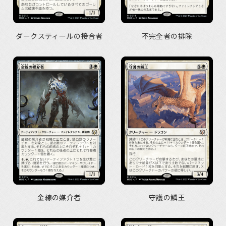
ダークスティールの接合者
不完全者の排除
金線の媒介者
守護の鱗王