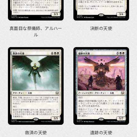
真面目な祭儀師、アルハー
決断の天使
ル
救済の天使
遺跡の天使