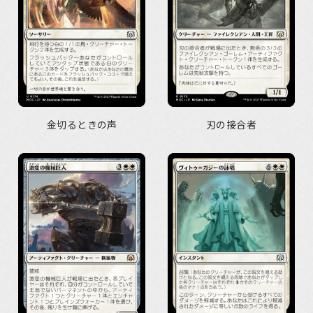
金切るときの声
刃の接合者