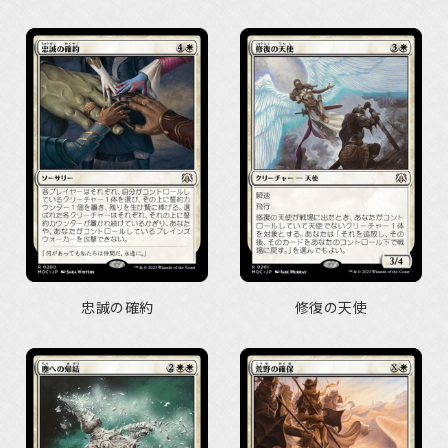
忠誠の確約
修復の天使