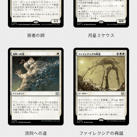
弱者の師
月皇ミケウス
流刑への道
ファイレクシアの再誕