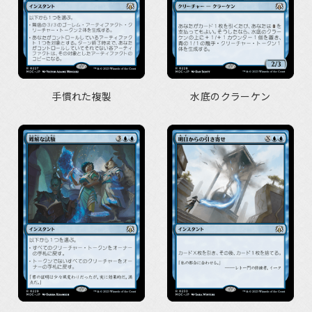
手慣れた複製
水底のクラーケン