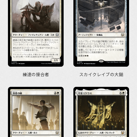
練達の接合者
スカイクレイブの大鎚