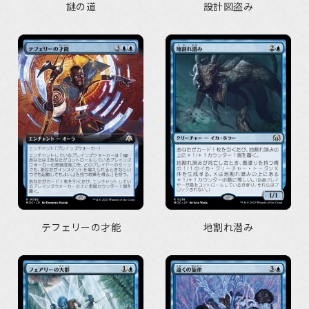
謎の道
設計図盗み
テフェリーの才能
地割れ潜み