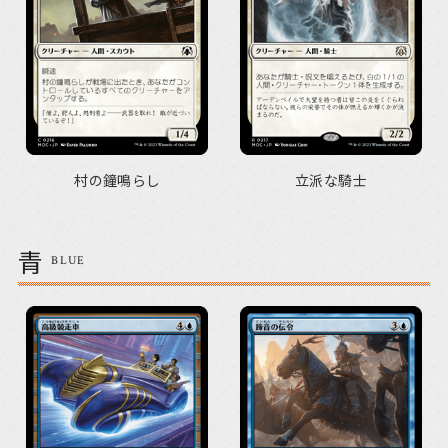
村の鐘鳴らし
立派な騎士
青
BLUE