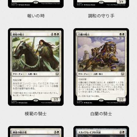
報いの時
調和の守り手
模範の騎士
白蘭の騎士