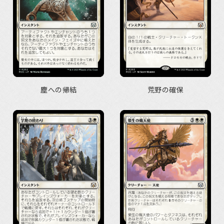
塵への帰結
荒野の確保