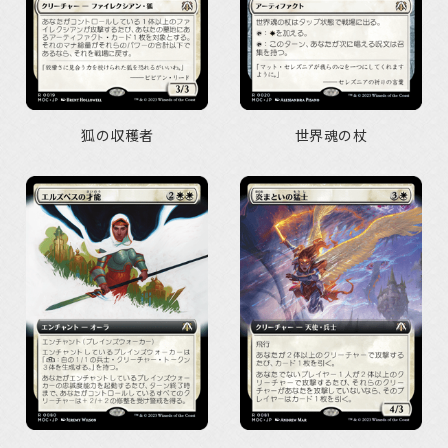
狐の収穫者
世界魂の杖