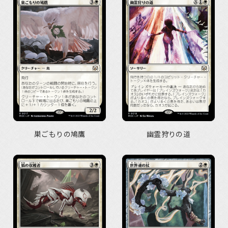
巣ごもりの鳩鷹
幽霊狩りの道