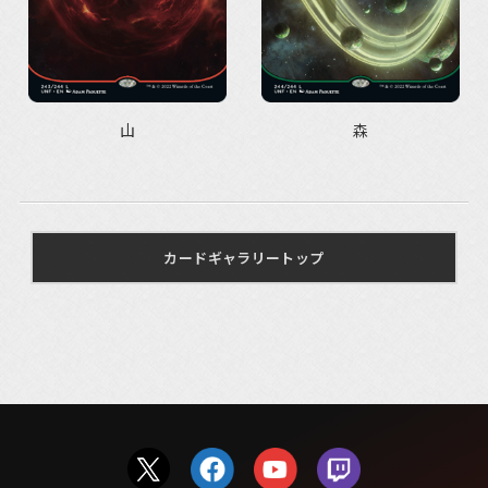
山
森
カードギャラリートップ