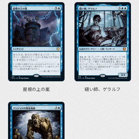
屋根の上の嵐
縫い師、ゲラルフ