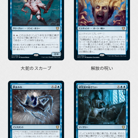
大鉈のスカーブ
解放の呪い