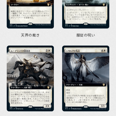
天界の裁き
服従の呪い