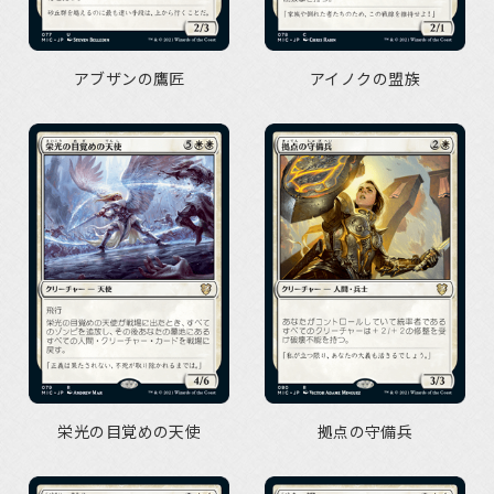
アブザンの鷹匠
アイノクの盟族
栄光の目覚めの天使
拠点の守備兵