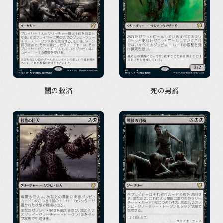
闇の救済
死の男爵