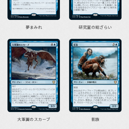
夢まみれ
研究室の総ざらい
大軍翼のスカーブ
影族