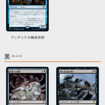
アンデッドの錬金術師
黒
BLACK