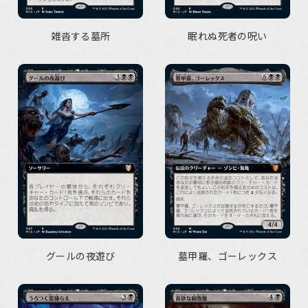
雑沓する墓所
眠れぬ死者の呪い
グールの夜遊び
墓甲羅、ゴーレックス