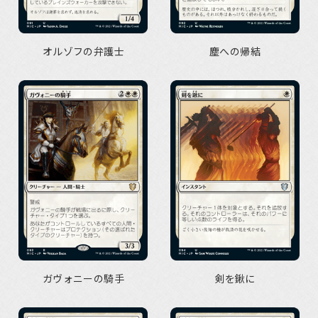
オルゾフの弁護士
塵への帰結
ガヴォニーの騎手
剣を鍬に