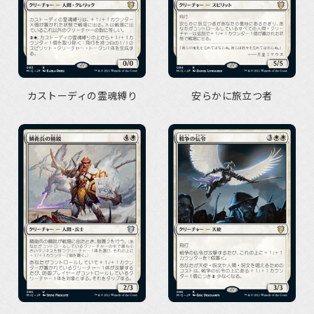
カストーディの霊魂縛り
安らかに旅立つ者