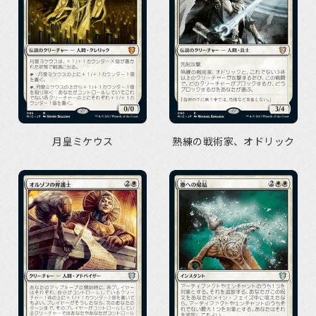
月皇ミケウス
熟練の戦術家、オドリック