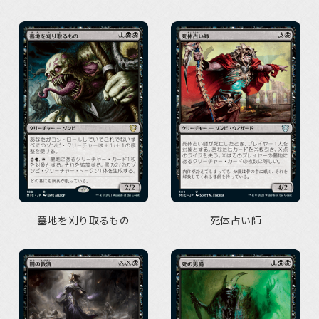
墓地を刈り取るもの
死体占い師