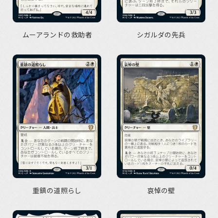
ムーアランドの救助者
シガルダの先兵
重鎮の道照らし
哀悼の壁