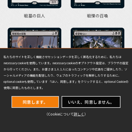
戦墓の巨人
戦慄の召喚
私たちのサイトを正しく機能させセッションデータを正しく匿名化するために、私たちは
necessary cookieを使用しています。necessary cookieのオプトアウト設定は、ブラウザの設定
から行ってください。また、お客さま１人１人に合ったコンテンツや広告をご提供したり、ソ
ーシャルメディアの機能を配信したり、ウェブのトラフィックを解析したりするために、
optional cookieも使用しています 「はい、同意します」をクリックすると、optional Cookieの
使用に同意したものとします。
同意します。
いいえ、同意しません。
戦慄衆の侵略
希望喰らい
（Cookieについて
詳しく
）