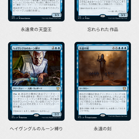
永遠衆の天空王
忘れられた作品
ヘイヴングルのルーン縛り
永遠の刻