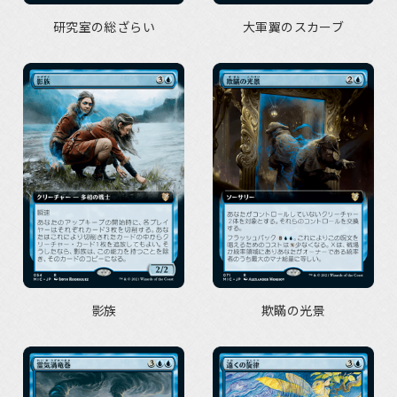
研究室の総ざらい
大軍翼のスカーブ
影族
欺瞞の光景