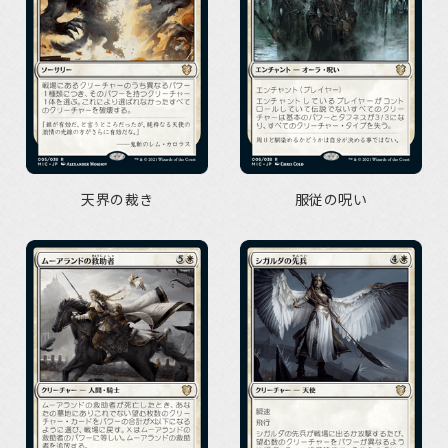
天界の裁き
服従の呪い