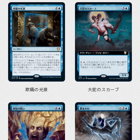
欺瞞の光景
大鉈のスカーブ