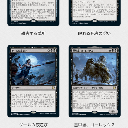
雑沓する墓所
眠れぬ死者の呪い
グールの夜遊び
墓甲羅、ゴーレックス