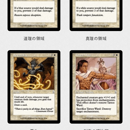
道理の領域
真理の領域