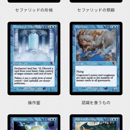
セファリッドの斥候
セファリッドの祭殿
操作室
認識を食うもの