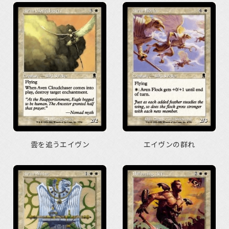
雲を追うエイヴン
エイヴンの群れ