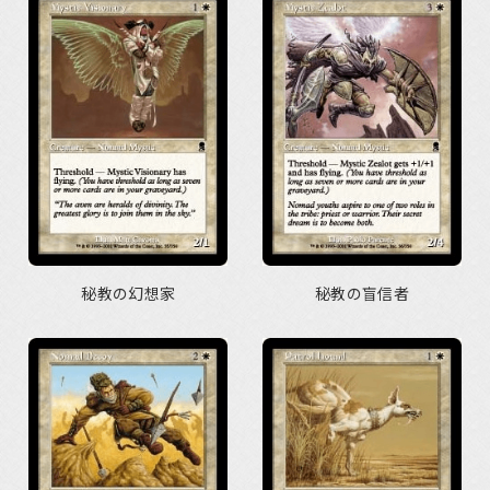
秘教の幻想家
秘教の盲信者