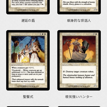
遅延の盾
献身的な世話人
聖餐式
根気強いハンター