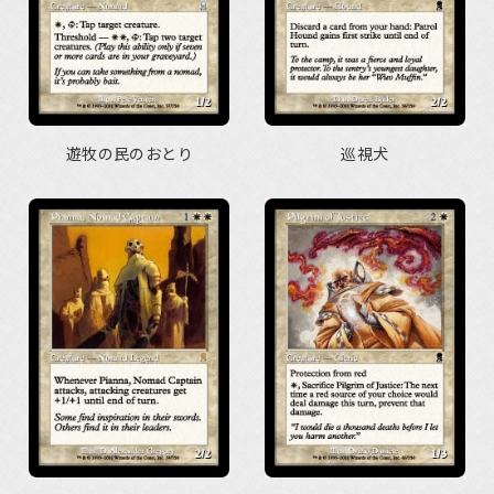
遊牧の民のおとり
巡視犬