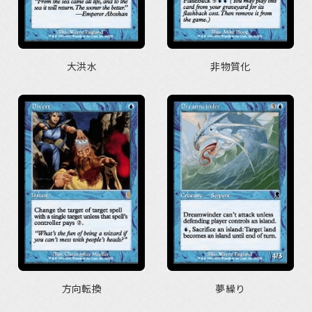
大洪水
非物質化
方向転換
夢繰り