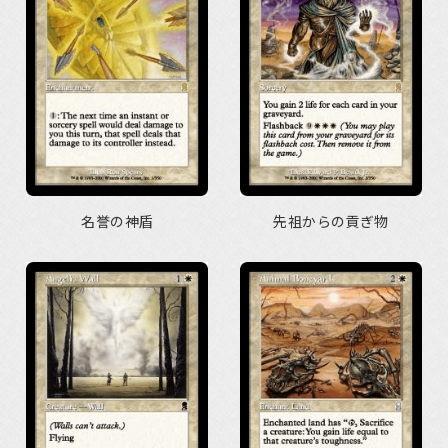
名誉の神盾
先祖からの貢ぎ物