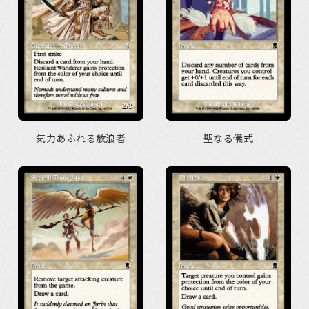
気力あふれる放浪者
聖なる儀式