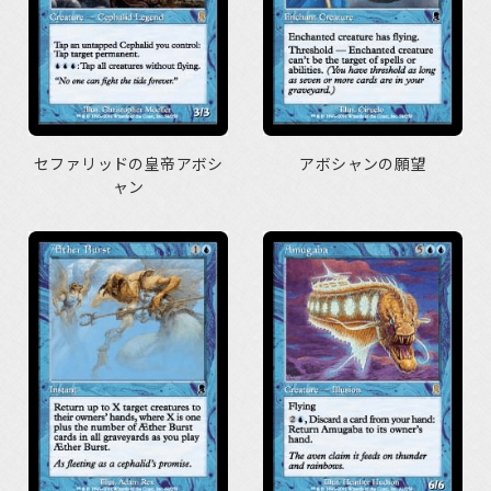
セファリッドの皇帝アボシ
アボシャンの願望
ャン