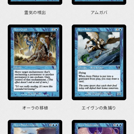
霊気の噴出
アムガバ
オーラの移植
エイヴンの魚捕り