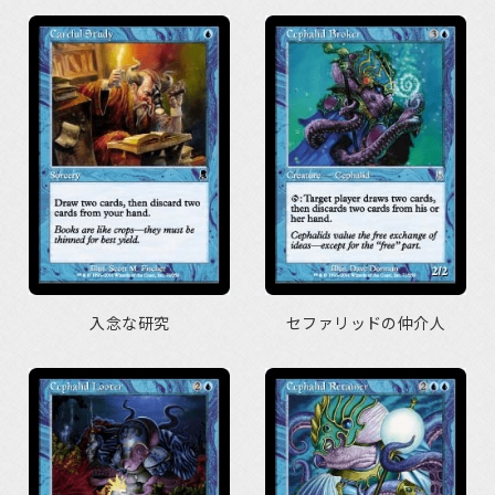
入念な研究
セファリッドの仲介人