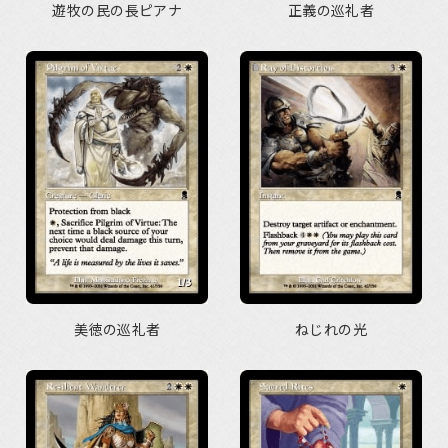
遊牧の民の長ピアナ
正義の巡礼者
美徳の巡礼者
ねじれの光