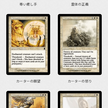
尊い癒し手
霊体の正義
カーターの願望
カーターの怒り