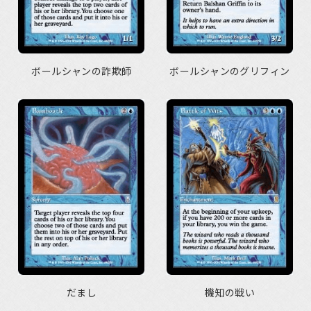
ボールシャンの詐欺師
ボールシャンのグリフィン
だまし
機知の戦い