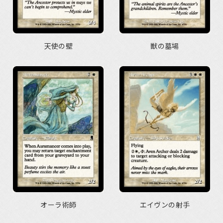
天使の壁
獣の墓場
オーラ術師
エイヴンの射手