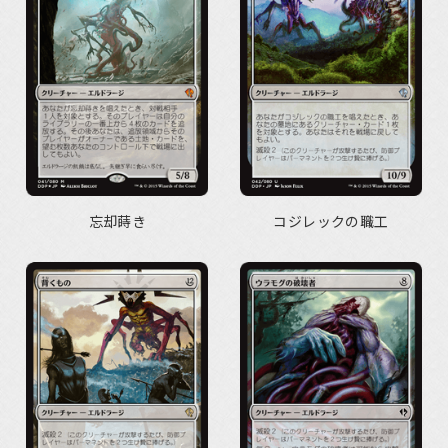
忘却蒔き
コジレックの職工