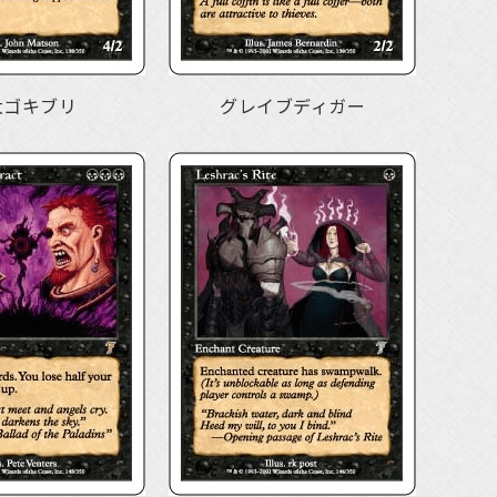
大ゴキブリ
グレイブディガー