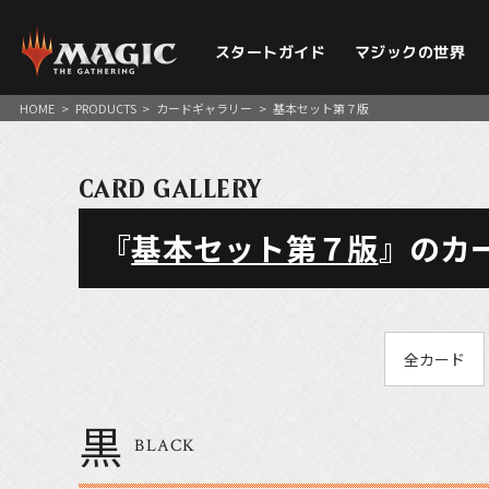
スタートガイド
マジックの世界
HOME
>
PRODUCTS
>
カードギャラリー
>
基本セット第７版
CARD GALLERY
『
基本セット第７版
』のカ
全カード
黒
BLACK