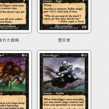
まれた疫病
堕天使