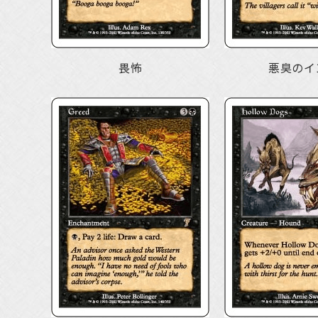
畏怖
悪臭のイ