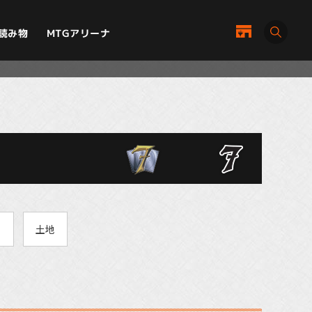
MTGアリーナ
読み物
ト
土地