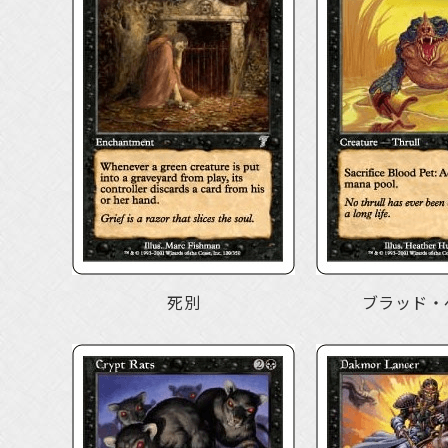
死別
ブラッド・