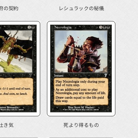
府の契約
レシュラックの秘儀
吐き気
死より得るもの