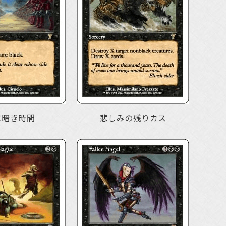
に暗き時間
悲しみの残りカス