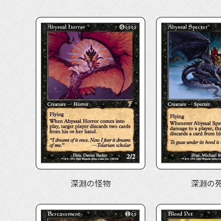
深淵の怪物
深淵の