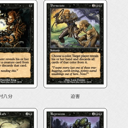
村八分
迫害