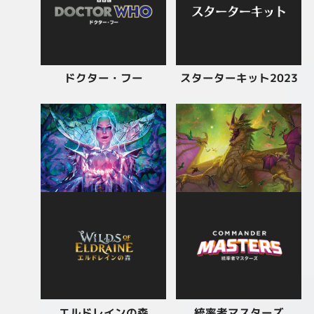
スターターキット2023
ドクター・フー
エルドレインの森
統率者マスターズ