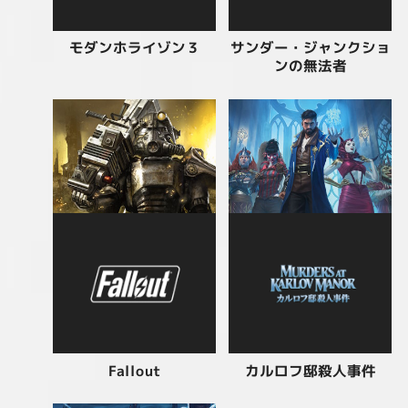
サンダー・ジャンクショ
モダンホライゾン３
ンの無法者
カルロフ邸殺人事件
Fallout