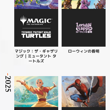
マジック：ザ・ギャザリ
ローウィンの昏明
ング | ミュータント タ
ートルズ
-
2025