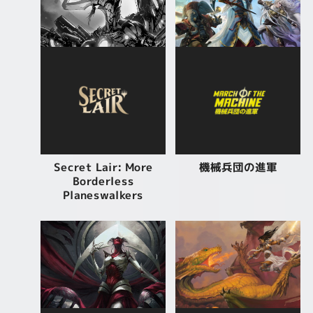
Secret Lair: More
機械兵団の進軍
Borderless
Planeswalkers