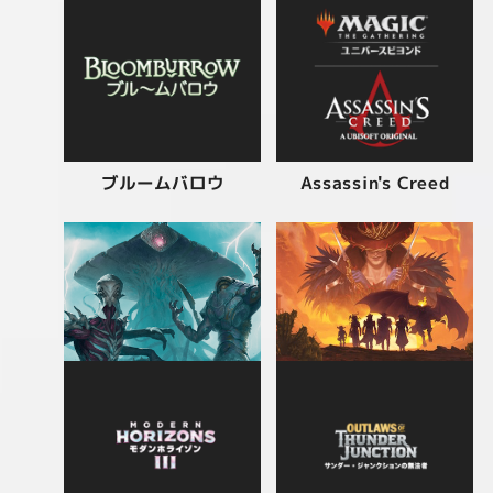
Assassin's Creed
ブルームバロウ