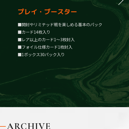
プレイ・ブースター
開封やリミテッド戦を楽しめる基本のパック
カード14枚入り
レア以上のカード1～3枚封入
フォイル仕様カード1枚封入
1ボックス30パック入り
ARCHIVE