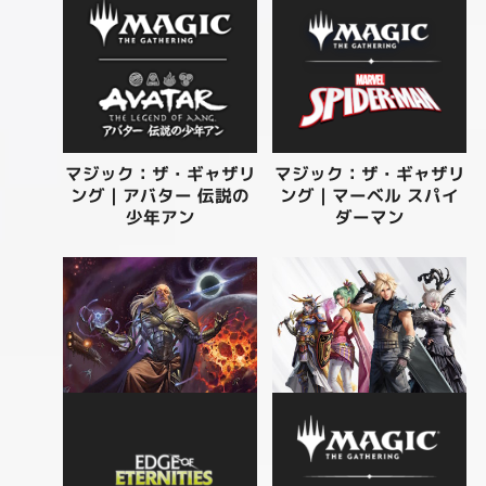
マジック：ザ・ギャザリ
マジック：ザ・ギャザリ
ング | アバター 伝説の
ング | マーベル スパイ
少年アン
ダーマン