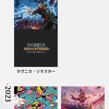
ラヴニカ・リマスター
-
2023