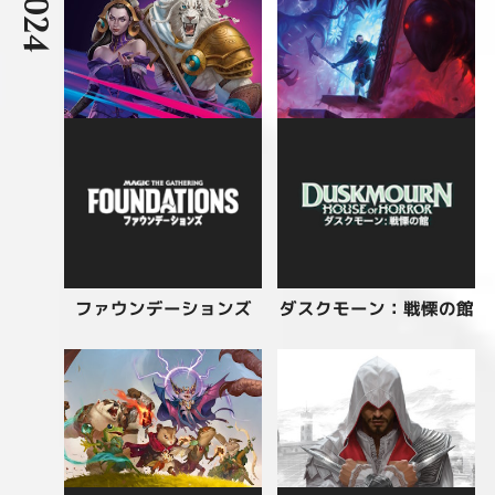
2024
ダスクモーン：戦慄の館
ファウンデーションズ