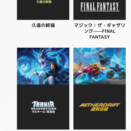
マジック：ザ・ギャザリ
久遠の終端
ング——FINAL
FANTASY