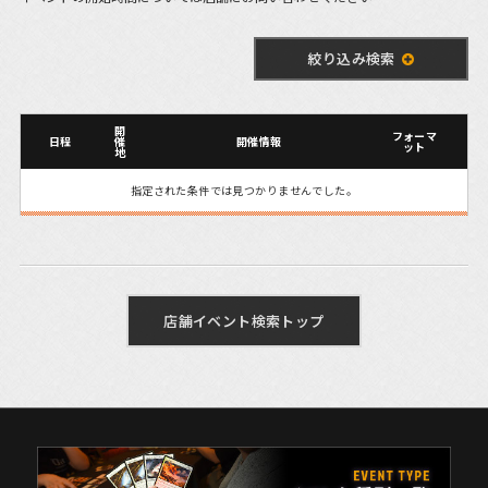
絞り込み検索
開
フォーマ
日程
催
開催情報
ット
地
指定された条件では見つかりませんでした。
店舗イベント検索トップ