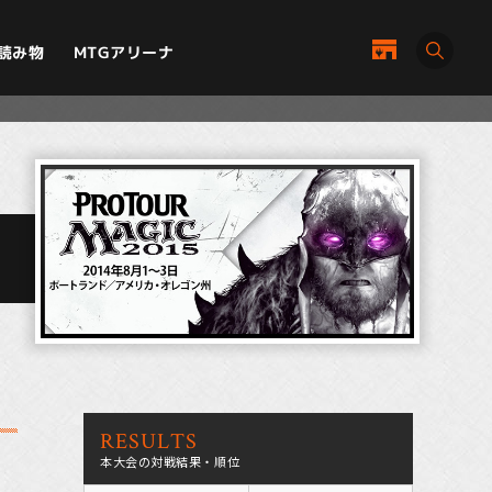
MTGアリーナ
読み物
RESULTS
本大会の対戦結果・順位