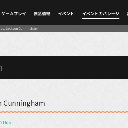
イベントカバレージ
ゲームプレイ
製品情報
イベント
ox vs. Jackson Cunningham
』
son Cunningham
/r16fm