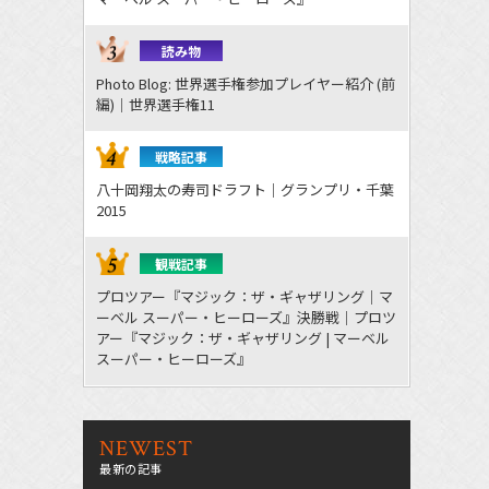
読み物
Photo Blog: 世界選手権参加プレイヤー紹介 (前
編)｜世界選手権11
戦略記事
八十岡翔太の寿司ドラフト｜グランプリ・千葉
2015
観戦記事
プロツアー『マジック：ザ・ギャザリング｜マ
ーベル スーパー・ヒーローズ』決勝戦｜プロツ
アー『マジック：ザ・ギャザリング | マーベル
スーパー・ヒーローズ』
NEWEST
最新の記事