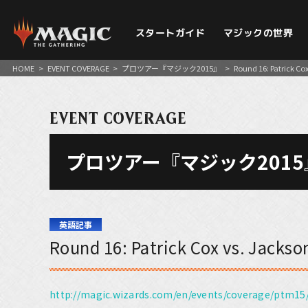
スタートガイド
マジックの世界
HOME
>
EVENT COVERAGE
>
プロツアー『マジック2015』
>
Round 16: Patrick C
EVENT COVERAGE
プロツアー『マジック2015
英語記事
Round 16: Patrick Cox vs. Jack
http://magic.wizards.com/en/events/coverage/ptm15