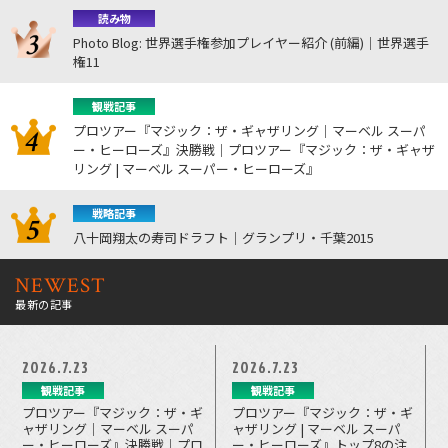
読み物
Photo Blog: 世界選手権参加プレイヤー紹介 (前編)｜世界選手
権11
観戦記事
プロツアー『マジック：ザ・ギャザリング｜マーベル スーパ
ー・ヒーローズ』決勝戦｜プロツアー『マジック：ザ・ギャザ
リング | マーベル スーパー・ヒーローズ』
戦略記事
八十岡翔太の寿司ドラフト｜グランプリ・千葉2015
NEWEST
最新の記事
2026.7.23
2026.7.23
観戦記事
観戦記事
プロツアー『マジック：ザ・ギ
プロツアー『マジック：ザ・ギ
ャザリング｜マーベル スーパ
ャザリング | マーベル スーパ
ー・ヒーローズ』決勝戦｜プロ
ー・ヒーローズ』トップ8の注