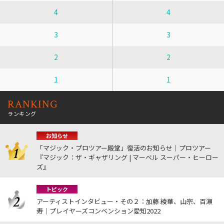
4
4
3
3
2
2
1
1
RANKING
ランキング
お知らせ
「マジック・プロツアー殿堂」復活のお知らせ｜プロツアー
『マジック：ザ・ギャザリング | マーベル スーパー・ヒーロー
ズ』
トピック
アーティストインタビュー・その２：加藤 綾華、山宗、百瀬
寿｜プレイヤーズコンベンション愛知2022