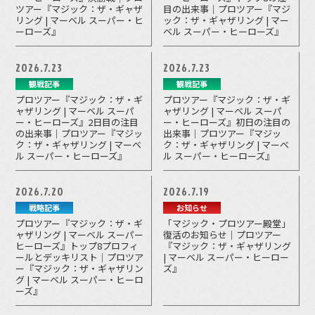
ツアー『マジック：ザ・ギャザ
目の出来事｜プロツアー『マジ
リング | マーベル スーパー・ヒ
ック：ザ・ギャザリング | マー
ーローズ』
ベル スーパー・ヒーローズ』
2026.7.23
2026.7.23
観戦記事
観戦記事
プロツアー『マジック：ザ・ギ
プロツアー『マジック：ザ・ギ
ャザリング | マーベル スーパ
ャザリング | マーベル スーパ
ー・ヒーローズ』2日目の注目
ー・ヒーローズ』初日の注目の
の出来事｜プロツアー『マジッ
出来事｜プロツアー『マジッ
ク：ザ・ギャザリング | マーベ
ク：ザ・ギャザリング | マーベ
ル スーパー・ヒーローズ』
ル スーパー・ヒーローズ』
2026.7.20
2026.7.19
戦略記事
お知らせ
プロツアー『マジック：ザ・ギ
「マジック・プロツアー殿堂」
ャザリング | マーベル スーパー
復活のお知らせ｜プロツアー
ヒーローズ』トップ8プロフィ
『マジック：ザ・ギャザリング
ールとデッキリスト｜プロツア
| マーベル スーパー・ヒーロー
ー『マジック：ザ・ギャザリン
ズ』
グ | マーベル スーパー・ヒーロ
ーズ』