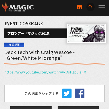
EVENT COVERAGE
プロツアー『マジック2015』
英語記事
Deck Tech with Craig Wescoe -
"Green/White Midrange"
https://www.youtube.com/watch?v=xOsH1pLie_M
この記事をシェアする