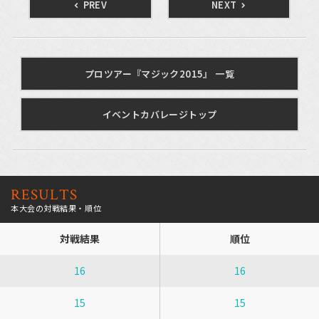
PREV
NEXT
プロツアー『マジック2015』 一覧
イベントカバレージトップ
RESULTS
本大会の対戦結果・順位
対戦結果
順位
16
16
15
15