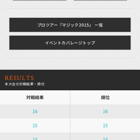
プロツアー『マジック2015』 一覧
イベントカバレージトップ
RESULTS
本大会の対戦結果・順位
対戦結果
順位
16
16
15
15
14
14