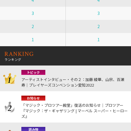
4
4
3
3
2
2
1
1
RANKING
ランキング
トピック
アーティストインタビュー・その２：加藤 綾華、山宗、百瀬
寿｜プレイヤーズコンベンション愛知2022
お知らせ
「マジック・プロツアー殿堂」復活のお知らせ｜プロツアー
『マジック：ザ・ギャザリング | マーベル スーパー・ヒーロー
ズ』
読み物