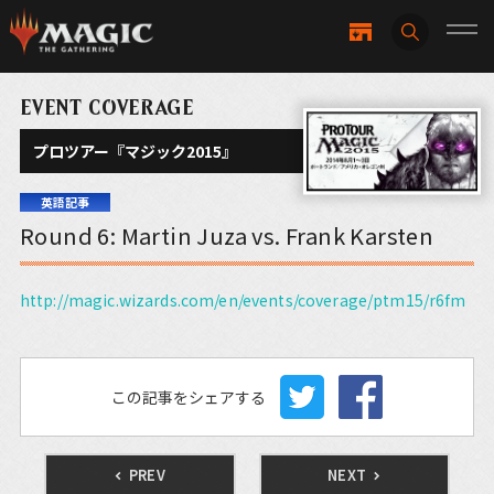
EVENT COVERAGE
プロツアー『マジック2015』
英語記事
Round 6: Martin Juza vs. Frank Karsten
http://magic.wizards.com/en/events/coverage/ptm15/r6fm
この記事をシェアする
PREV
NEXT