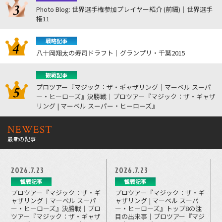
Photo Blog: 世界選手権参加プレイヤー紹介 (前編)｜世界選手
権11
戦略記事
八十岡翔太の寿司ドラフト｜グランプリ・千葉2015
観戦記事
プロツアー『マジック：ザ・ギャザリング｜マーベル スーパ
ー・ヒーローズ』決勝戦｜プロツアー『マジック：ザ・ギャザ
リング | マーベル スーパー・ヒーローズ』
NEWEST
最新の記事
2026.7.23
2026.7.23
観戦記事
観戦記事
プロツアー『マジック：ザ・ギ
プロツアー『マジック：ザ・ギ
ャザリング｜マーベル スーパ
ャザリング | マーベル スーパ
ー・ヒーローズ』決勝戦｜プロ
ー・ヒーローズ』トップ8の注
ツアー『マジック：ザ・ギャザ
目の出来事｜プロツアー『マジ