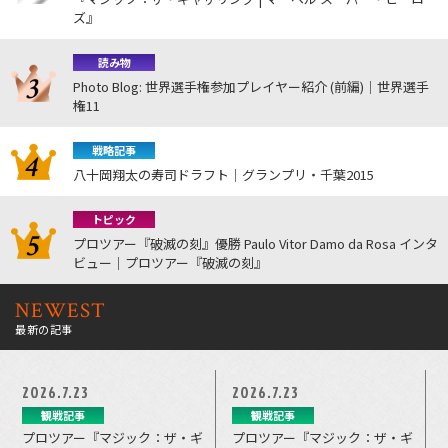
ズ』
読み物
Photo Blog: 世界選手権参加プレイヤー紹介 (前編)｜世界選手
権11
戦略記事
八十岡翔太の寿司ドラフト｜グランプリ・千葉2015
トピック
プロツアー『破滅の刻』優勝 Paulo Vitor Damo da Rosa インタ
ビュー｜プロツアー『破滅の刻』
NEWEST
最新の記事
2026.7.23
2026.7.23
観戦記事
観戦記事
プロツアー『マジック：ザ・ギ
プロツアー『マジック：ザ・ギ