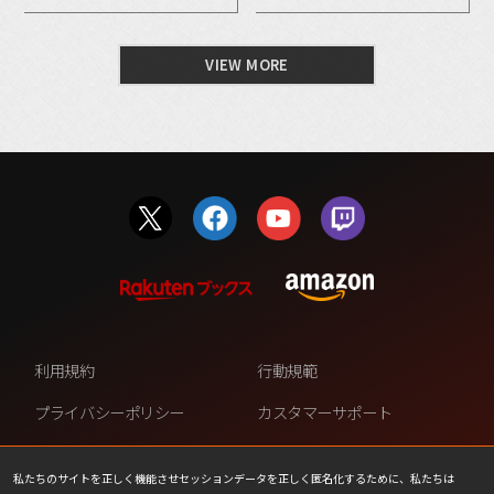
VIEW MORE
利用規約
行動規範
プライバシーポリシー
カスタマーサポート
ファンコンテンツ・ポリシー
個人情報の販売や共有を許可し
ない
私たちのサイトを正しく機能させセッションデータを正しく匿名化するために、私たちは