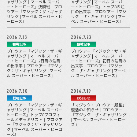
ャザリング｜マーベル スーパ
ャザリング | マーベル スーパ
ー・ヒーローズ』決勝戦｜プロ
ー・ヒーローズ』トップ8の注
ツアー『マジック：ザ・ギャザ
目の出来事｜プロツアー『マジ
リング | マーベル スーパー・ヒ
ック：ザ・ギャザリング | マー
ーローズ』
ベル スーパー・ヒーローズ』
2026.7.23
2026.7.23
観戦記事
観戦記事
プロツアー『マジック：ザ・ギ
プロツアー『マジック：ザ・ギ
ャザリング | マーベル スーパ
ャザリング | マーベル スーパ
ー・ヒーローズ』2日目の注目
ー・ヒーローズ』初日の注目の
の出来事｜プロツアー『マジッ
出来事｜プロツアー『マジッ
ク：ザ・ギャザリング | マーベ
ク：ザ・ギャザリング | マーベ
ル スーパー・ヒーローズ』
ル スーパー・ヒーローズ』
2026.7.20
2026.7.19
戦略記事
お知らせ
プロツアー『マジック：ザ・ギ
「マジック・プロツアー殿堂」
ャザリング | マーベル スーパー
復活のお知らせ｜プロツアー
ヒーローズ』トップ8プロフィ
『マジック：ザ・ギャザリング
ールとデッキリスト｜プロツア
| マーベル スーパー・ヒーロー
ー『マジック：ザ・ギャザリン
ズ』
グ | マーベル スーパー・ヒーロ
ーズ』