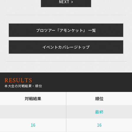
NEXT
プロツアー『アモンケット』 一覧
イベントカバレージトップ
RESULTS
本大会の対戦結果・順位
対戦結果
順位
最終
16
16