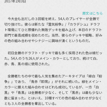
2017年2月3日
原文はこちら
今大会も出だしの３回戦を終え、54人のプレイヤーが全勝で
切り抜けた。彼らは新たな『霊気紛争』/『カラデシュ』ドラフ
ト環境にてひと際優れた無敗デッキを組み上げ、本日のドラフト
部門で最高成績を収めたのだ。当然、彼らのデッキや戦略、好み
の色の組み合わせやシナジーに興味が湧くというものだ。
初日全勝のドラフト・デッキで最も多く採用された色は緑だっ
た。54人のうち26人がメイン・カラーとしており、続けて白、
赤、青、黒の順に使用された。
全勝者たちの中で最も人気を集めたアーキタイプは「緑白『紛
争』」であり、「青赤『即席』」がそれに続いた。緑をメイン・
カラーに据えた組み合わせはどれも成功しているが、一方「白
黒」や「青黒」は全勝者が少なく、そして「黒赤」は最も少ない
数に留まった。とはいえ、10種すべての色の組み合わせが少なく
とも３人の全勝者を輩出している。