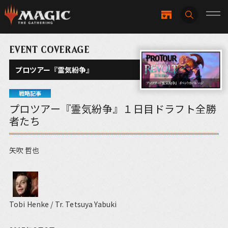
EVENT COVERAGE
プロツアー『霊気紛争』
戦略記事
プロツアー『霊気紛争』１日目ドラフト全勝
者たち
矢吹 哲也
Tobi Henke / Tr. Tetsuya Yabuki