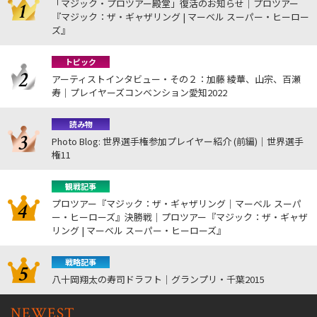
「マジック・プロツアー殿堂」復活のお知らせ｜プロツアー
『マジック：ザ・ギャザリング | マーベル スーパー・ヒーロー
ズ』
トピック
アーティストインタビュー・その２：加藤 綾華、山宗、百瀬
寿｜プレイヤーズコンベンション愛知2022
読み物
Photo Blog: 世界選手権参加プレイヤー紹介 (前編)｜世界選手
権11
観戦記事
プロツアー『マジック：ザ・ギャザリング｜マーベル スーパ
ー・ヒーローズ』決勝戦｜プロツアー『マジック：ザ・ギャザ
リング | マーベル スーパー・ヒーローズ』
戦略記事
八十岡翔太の寿司ドラフト｜グランプリ・千葉2015
NEWEST