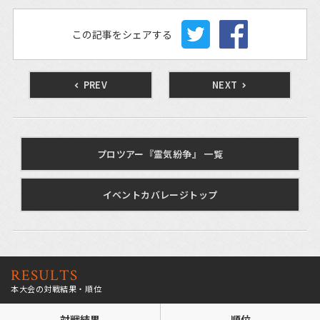
この記事をシェアする
PREV
NEXT
プロツアー『霊気紛争』 一覧
イベントカバレージトップ
RESULTS
本大会の対戦結果・順位
対戦結果
順位