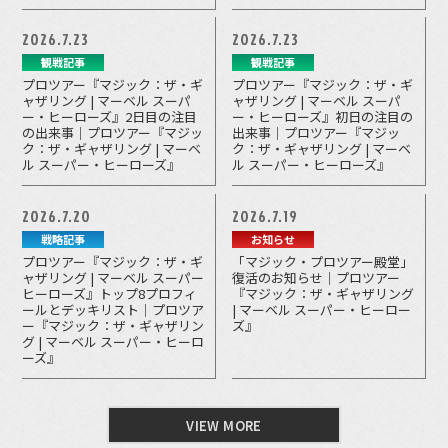
2026.7.23
2026.7.23
観戦記事
観戦記事
プロツアー『マジック：ザ・ギ
プロツアー『マジック：ザ・ギ
ャザリング | マーベル スーパ
ャザリング | マーベル スーパ
ー・ヒーローズ』2日目の注目
ー・ヒーローズ』初日の注目の
の出来事｜プロツアー『マジッ
出来事｜プロツアー『マジッ
ク：ザ・ギャザリング | マーベ
ク：ザ・ギャザリング | マーベ
ル スーパー・ヒーローズ』
ル スーパー・ヒーローズ』
2026.7.20
2026.7.19
戦略記事
お知らせ
プロツアー『マジック：ザ・ギ
「マジック・プロツアー殿堂」
ャザリング | マーベル スーパー
復活のお知らせ｜プロツアー
ヒーローズ』トップ8プロフィ
『マジック：ザ・ギャザリング
ールとデッキリスト｜プロツア
| マーベル スーパー・ヒーロー
ー『マジック：ザ・ギャザリン
ズ』
グ | マーベル スーパー・ヒーロ
ーズ』
VIEW MORE