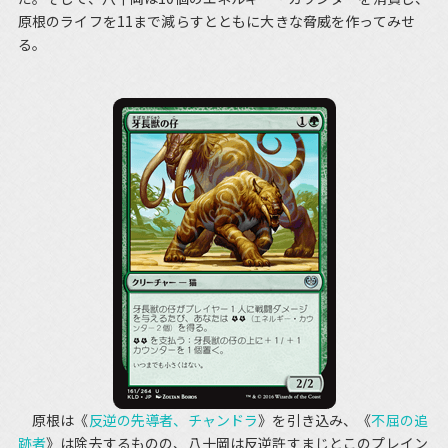
原根のライフを11まで減らすとともに大きな脅威を作ってみせ
る。
原根は《
反逆の先導者、チャンドラ
》を引き込み、《
不屈の追
跡者
》は除去するものの、八十岡は反逆許すまじとこのプレイン