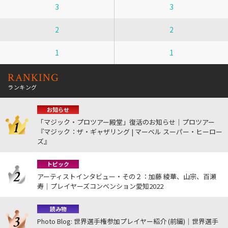
3
3
2
2
1
1
RANKING
ランキング
お知らせ
「マジック・プロツアー殿堂」復活のお知らせ｜プロツアー
『マジック：ザ・ギャザリング | マーベル スーパー・ヒーロー
ズ』
トピック
アーティストインタビュー・その２：加藤 綾華、山宗、百瀬
寿｜プレイヤーズコンベンション愛知2022
読み物
Photo Blog: 世界選手権参加プレイヤー紹介 (前編)｜世界選手