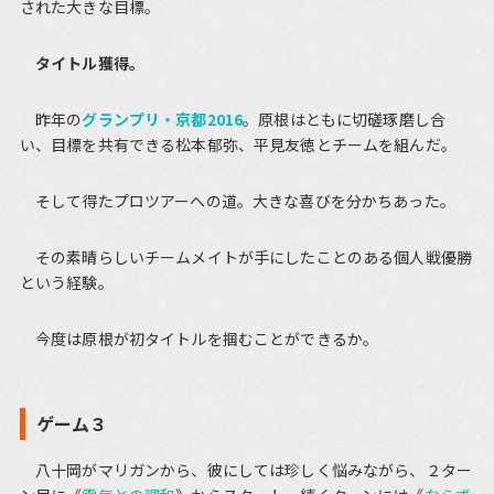
された大きな目標。
タイトル獲得。
昨年の
グランプリ・京都2016
。原根はともに切磋琢磨し合
い、目標を共有できる松本郁弥、平見友徳とチームを組んだ。
そして得たプロツアーへの道。大きな喜びを分かちあった。
その素晴らしいチームメイトが手にしたことのある個人戦優勝
という経験。
今度は原根が初タイトルを掴むことができるか。
ゲーム３
八十岡がマリガンから、彼にしては珍しく悩みながら、２ター