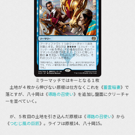
ミラーマッチではキーとなる１枚
土地が４枚から伸びない原根は仕方なくこれを《
蓄霊稲妻
》で
落とすが、八十岡は《
導路の召使い
》を追加し盤面にクリーチャ
ーを並べていく。
が、５枚目の土地を引き込んだ原根は《
導路の召使い
》から
《
つむじ風の巨匠
》。ライフは原根14、八十岡15。