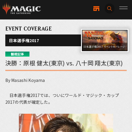
EVENT COVERAGE
日本選手権2017
観戦記事
決勝：原根 健太(東京) vs. 八十岡 翔太(東京)
By Masashi Koyama
日本選手権2017では、ついにワールド・マジック・カップ
2017の代表が確定した。