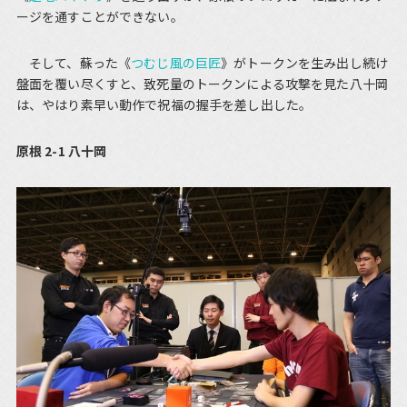
ージを通すことができない。
そして、蘇った《
つむじ風の巨匠
》がトークンを生み出し続け
盤面を覆い尽くすと、致死量のトークンによる攻撃を見た八十岡
は、やはり素早い動作で祝福の握手を差し出した。
原根 2-1 八十岡