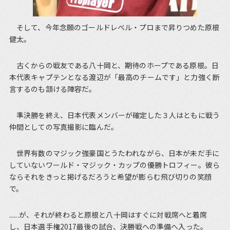
そして、今年念願のゴールドレベル・プロまで昇りつめた原根
健太。
古くからの戦友である八十岡と、期待のホープである原根。日
本代表キャプテンとなる渡辺が「最高のチームです」と力強く断
言するのも頷ける陣容だ。
準決勝を終え、日本代表メンバーが確定した３人はともに戦う
仲間としての写真撮影に臨んだ。
世界有数のマジック強豪国とうたわれながら、日本が未だ手に
していないワールド・マジック・カップの優勝トロフィー。彼ら
ならそれをきっと掲げるだろうと希望が膨らむ飛び切りの笑顔
で。
......が、それが終わると原根と八十岡はすぐに対戦席へと着席
し、日本選手権2017最後の試合、決勝戦への準備へ入った。