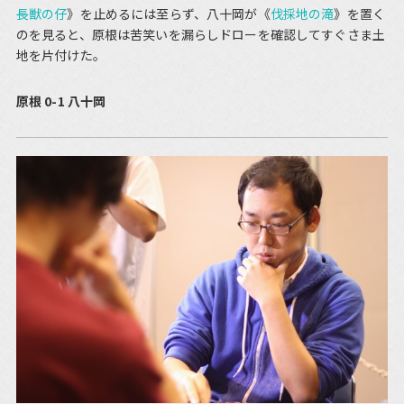
長獣の仔
》を止めるには至らず、八十岡が《
伐採地の滝
》を置く
のを見ると、原根は苦笑いを漏らしドローを確認してすぐさま土
地を片付けた。
原根 0-1 八十岡