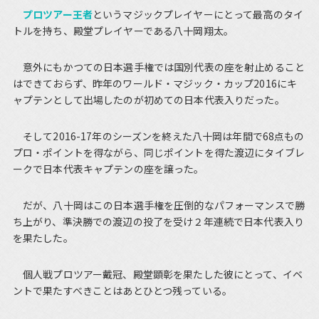
プロツアー王者
というマジックプレイヤーにとって最高のタイ
トルを持ち、殿堂プレイヤーである八十岡翔太。
意外にもかつての日本選手権では国別代表の座を射止めること
はできておらず、昨年のワールド・マジック・カップ2016にキ
ャプテンとして出場したのが初めての日本代表入りだった。
そして2016-17年のシーズンを終えた八十岡は年間で68点もの
プロ・ポイントを得ながら、同じポイントを得た渡辺にタイブレ
ークで日本代表キャプテンの座を譲った。
だが、八十岡はこの日本選手権を圧倒的なパフォーマンスで勝
ち上がり、準決勝での渡辺の投了を受け２年連続で日本代表入り
を果たした。
個人戦プロツアー戴冠、殿堂顕彰を果たした彼にとって、イベ
ントで果たすべきことはあとひとつ残っている。