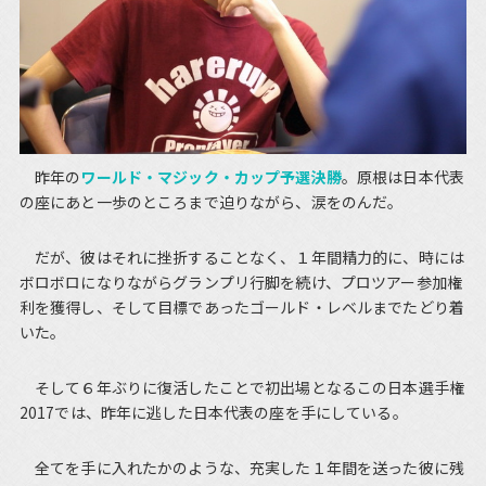
昨年の
ワールド・マジック・カップ予選決勝
。原根は日本代表
の座にあと一歩のところまで迫りながら、涙をのんだ。
だが、彼はそれに挫折することなく、１年間精力的に、時には
ボロボロになりながらグランプリ行脚を続け、プロツアー参加権
利を獲得し、そして目標であったゴールド・レベルまでたどり着
いた。
そして６年ぶりに復活したことで初出場となるこの日本選手権
2017では、昨年に逃した日本代表の座を手にしている。
全てを手に入れたかのような、充実した１年間を送った彼に残