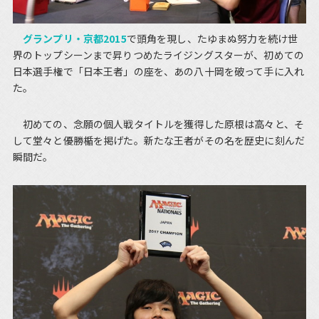
グランプリ・京都2015
で頭角を現し、たゆまぬ努力を続け世
界のトップシーンまで昇りつめたライジングスターが、初めての
日本選手権で「日本王者」の座を、あの八十岡を破って手に入れ
た。
初めての、念願の個人戦タイトルを獲得した原根は高々と、そ
して堂々と優勝楯を掲げた。新たな王者がその名を歴史に刻んだ
瞬間だ。