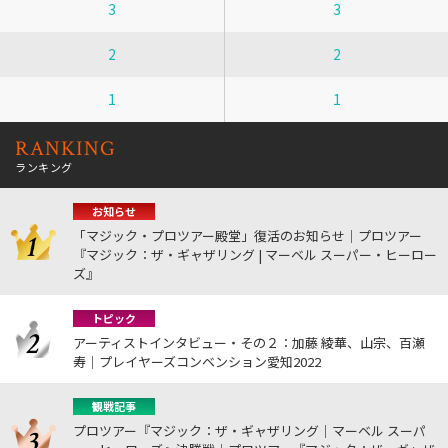
3
3
2
2
1
1
RANKING
ランキング
お知らせ
「マジック・プロツアー殿堂」復活のお知らせ｜プロツアー
『マジック：ザ・ギャザリング | マーベル スーパー・ヒーロー
ズ』
トピック
アーティストインタビュー・その２：加藤 綾華、山宗、百瀬
寿｜プレイヤーズコンベンション愛知2022
観戦記事
プロツアー『マジック：ザ・ギャザリング｜マーベル スーパ