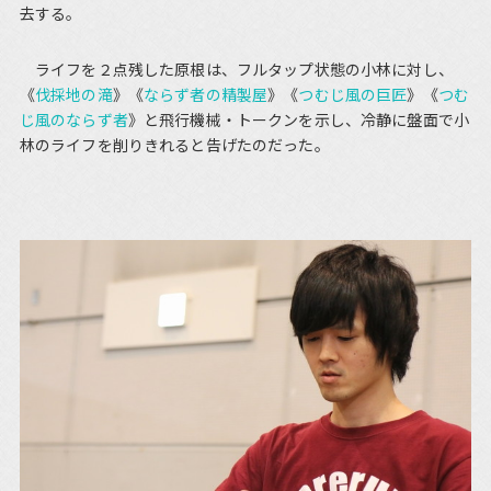
去する。
ライフを２点残した原根は、フルタップ状態の小林に対し、
《
伐採地の滝
》《
ならず者の精製屋
》《
つむじ風の巨匠
》《
つむ
じ風のならず者
》と飛行機械・トークンを示し、冷静に盤面で小
林のライフを削りきれると告げたのだった。