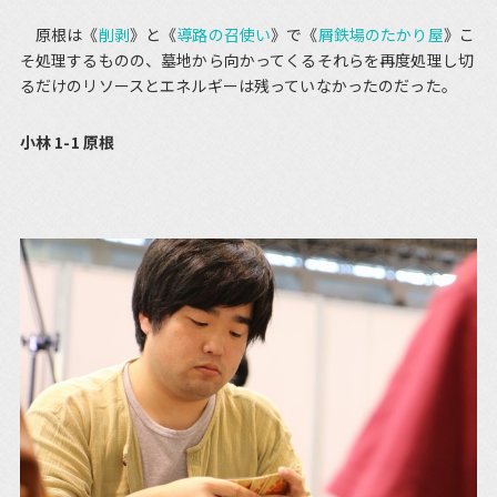
原根は《
削剥
》と《
導路の召使い
》で《
屑鉄場のたかり屋
》こ
そ処理するものの、墓地から向かってくるそれらを再度処理し切
るだけのリソースとエネルギーは残っていなかったのだった。
小林 1-1 原根