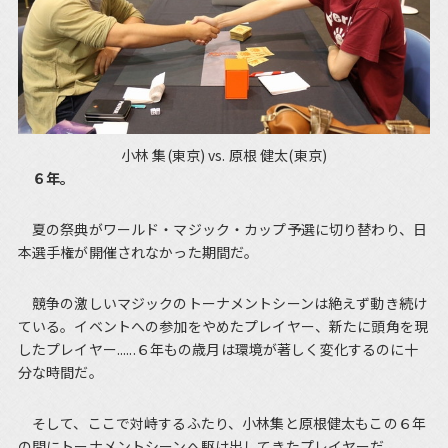
小林 集(東京) vs. 原根 健太(東京)
６年。
夏の祭典がワールド・マジック・カップ予選に切り替わり、日
本選手権が開催されなかった期間だ。
競争の激しいマジックのトーナメントシーンは絶えず動き続け
ている。イベントへの参加をやめたプレイヤー、新たに頭角を現
したプレイヤー......６年もの歳月は環境が著しく変化するのに十
分な時間だ。
そして、ここで対峙するふたり、小林集と原根健太もこの６年
の間にトーナメントシーンへ駆け出してきたプレイヤーだ。