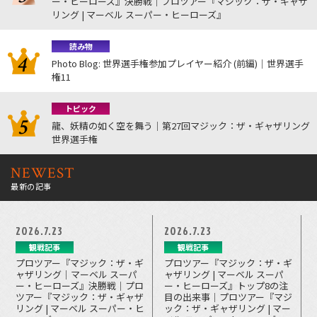
ー・ヒーローズ』決勝戦｜プロツアー『マジック：ザ・ギャザ
リング | マーベル スーパー・ヒーローズ』
読み物
Photo Blog: 世界選手権参加プレイヤー紹介 (前編)｜世界選手
権11
トピック
龍、妖精の如く空を舞う｜第27回マジック：ザ・ギャザリング
世界選手権
NEWEST
最新の記事
2026.7.23
2026.7.23
観戦記事
観戦記事
プロツアー『マジック：ザ・ギ
プロツアー『マジック：ザ・ギ
ャザリング｜マーベル スーパ
ャザリング | マーベル スーパ
ー・ヒーローズ』決勝戦｜プロ
ー・ヒーローズ』トップ8の注
ツアー『マジック：ザ・ギャザ
目の出来事｜プロツアー『マジ
リング | マーベル スーパー・ヒ
ック：ザ・ギャザリング | マー