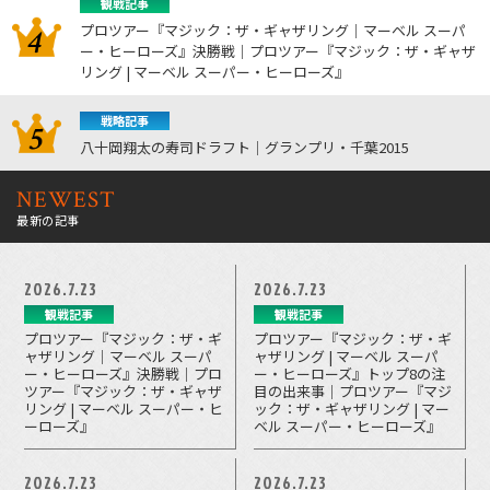
観戦記事
プロツアー『マジック：ザ・ギャザリング｜マーベル スーパ
ー・ヒーローズ』決勝戦｜プロツアー『マジック：ザ・ギャザ
リング | マーベル スーパー・ヒーローズ』
戦略記事
八十岡翔太の寿司ドラフト｜グランプリ・千葉2015
NEWEST
最新の記事
2026.7.23
2026.7.23
観戦記事
観戦記事
プロツアー『マジック：ザ・ギ
プロツアー『マジック：ザ・ギ
ャザリング｜マーベル スーパ
ャザリング | マーベル スーパ
ー・ヒーローズ』決勝戦｜プロ
ー・ヒーローズ』トップ8の注
ツアー『マジック：ザ・ギャザ
目の出来事｜プロツアー『マジ
リング | マーベル スーパー・ヒ
ック：ザ・ギャザリング | マー
ーローズ』
ベル スーパー・ヒーローズ』
2026.7.23
2026.7.23