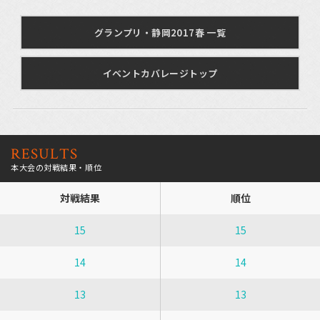
グランプリ・静岡2017春 一覧
イベントカバレージトップ
RESULTS
本大会の対戦結果・順位
対戦結果
順位
15
15
14
14
13
13