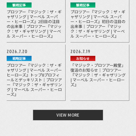
観戦記事
観戦記事
プロツアー『マジック：ザ・ギ
プロツアー『マジック：ザ・ギ
ャザリング | マーベル スーパ
ャザリング | マーベル スーパ
ー・ヒーローズ』2日目の注目
ー・ヒーローズ』初日の注目の
の出来事｜プロツアー『マジッ
出来事｜プロツアー『マジッ
ク：ザ・ギャザリング | マーベ
ク：ザ・ギャザリング | マーベ
ル スーパー・ヒーローズ』
ル スーパー・ヒーローズ』
2026.7.20
2026.7.19
戦略記事
お知らせ
プロツアー『マジック：ザ・ギ
「マジック・プロツアー殿堂」
ャザリング | マーベル スーパー
復活のお知らせ｜プロツアー
ヒーローズ』トップ8プロフィ
『マジック：ザ・ギャザリング
ールとデッキリスト｜プロツア
| マーベル スーパー・ヒーロー
ー『マジック：ザ・ギャザリン
ズ』
グ | マーベル スーパー・ヒーロ
ーズ』
VIEW MORE