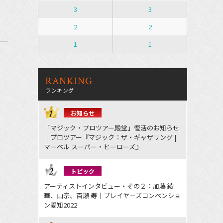
3
3
2
2
1
1
RANKING
ランキング
お知らせ
「マジック・プロツアー殿堂」復活のお知らせ
｜プロツアー『マジック：ザ・ギャザリング |
マーベル スーパー・ヒーローズ』
トピック
アーティストインタビュー・その２：加藤 綾
華、山宗、百瀬 寿｜プレイヤーズコンベンショ
ン愛知2022