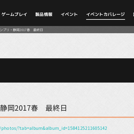
イベントカバレージ
ゲームプレイ
製品情報
イベント
ランプリ・静岡2017春 最終日
・静岡2017春 最終日
p/photos/?tab=album&album_id=1584125211605142