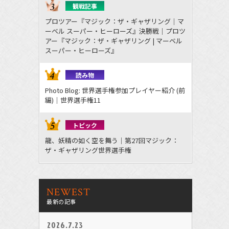
観戦記事
プロツアー『マジック：ザ・ギャザリング｜マ
ーベル スーパー・ヒーローズ』決勝戦｜プロツ
アー『マジック：ザ・ギャザリング | マーベル
スーパー・ヒーローズ』
読み物
Photo Blog: 世界選手権参加プレイヤー紹介 (前
編)｜世界選手権11
トピック
龍、妖精の如く空を舞う｜第27回マジック：
ザ・ギャザリング世界選手権
NEWEST
最新の記事
2026.7.23