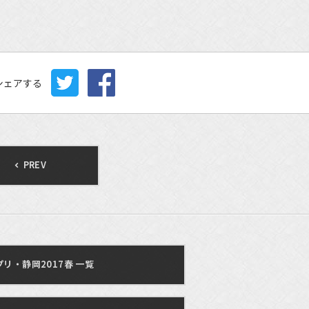
シェアする
PREV
リ・静岡2017春 一覧