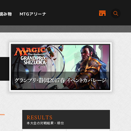
MTGアリーナ
読み物
RESULTS
本大会の対戦結果・順位