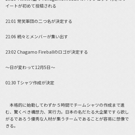
イートが初めて投稿される
21:01 常笑軍団の二つ名が決定する
21:06 続々とメンバーが集い出す
23:02 Chagamo Fireballのロゴが決定する
～日が変わって12月5日～
01:30 Tシャツ作成が決定
本格的に始動してわずか５時間でチームシャツの作成まで進
む、驚くべき構想力、実行力。日本の名だたる大企業ですら欲し
がるであろう優秀な人材が集うチームであることが容易に想像で
きる。