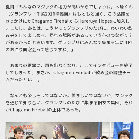
夏目
「みんなのマジックの地力が高いからでしょうね。木原くん
（グランプリ・千葉2016準優勝）はもともと強く、この活躍を
きっかけにかChagamo FireballからHareruya Hopesに加入し
ましたし。あとは、こうやってグランプリのたびに、わいわい飲
み会をして楽しめる、帰れる場所があるっていう心のつながり？
があるからだと思います。グランプリはみんなで集まる年に４回
のお泊り同窓会って感じですね。」
あまりの衝撃に、声も出なくなり、ここでインタビューを終了
してしまった。まさか、Chagamo Fireballが飲み会の調整チー
ムだったとは......。
なんとも楽しそうではないか。羨ましいではないか。マジック
を通じて知り合い、グランプリのたびに集まる旧友の集団。それ
がChagamo Fireballの正体であった。