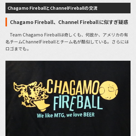
Chagamo FireballとChannelFireballの交流
Chagamo Fireball、Channel Fireballに似すぎ疑惑
Team Chagamo Fireballは奇しくも、何故か、アメリカの有
名チームChannelFireballとチーム名が酷似している。さらには
ロゴまでも。