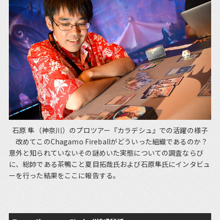
石原 隼（神奈川）のプロツアー『カラデシュ』での活躍の様子
改めてこのChagamo Fireballがどういった組織であるのか？
意外と知られていないその謎めいた実態についての調査ならび
に、総帥である茶鴨こと夏目拓哉氏および石原隼氏にインタビュ
ーを行った結果をここに報告する。