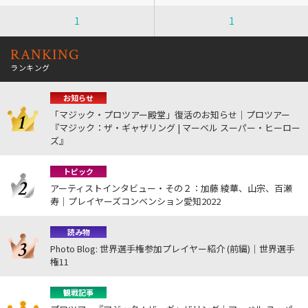
1
1
RANKING
ランキング
お知らせ
「マジック・プロツアー殿堂」復活のお知らせ｜プロツアー
『マジック：ザ・ギャザリング | マーベル スーパー・ヒーロー
ズ』
トピック
アーティストインタビュー・その２：加藤 綾華、山宗、百瀬
寿｜プレイヤーズコンベンション愛知2022
読み物
Photo Blog: 世界選手権参加プレイヤー紹介 (前編)｜世界選手
権11
観戦記事