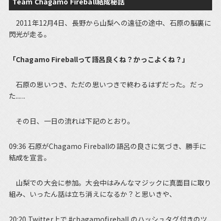
Team Chagamo Fireball結成秘話
2011年12月4日、長野から山梨への遠征の途中、石原の脳裏に
閃光が走る。
「Chagamo Fireballって語呂良くね？かっこよくね？」
石原の思いつき、ただの思いつきで終わるはずだった。だっ
た......
その日、一日の流れは下記のとおり。
09:36 石原がChagamo Fireballの語呂の良さに気づき、勝手に
結成を宣言。
山梨での大会に参加。大会中はみんなマジックに真面目に取り
組み、いったん話は立ち消えになるか？と思いきや、
20:20 Twitter上で #chagamofireball のハッシュタグ付きのツ