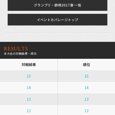
グランプリ・静岡2017春 一覧
イベントカバレージトップ
RESULTS
本大会の対戦結果・順位
対戦結果
順位
15
15
14
14
13
13
12
12