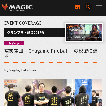
EVENT COVERAGE
グランプリ・静岡2017春
トピック
常笑軍団「Chagamo Fireball」の秘密に迫
る
By Sugiki, Takafumi