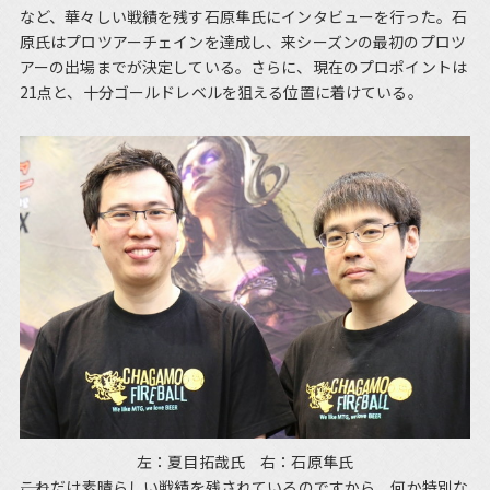
など、華々しい戦績を残す石原隼氏にインタビューを行った。石
原氏はプロツアーチェインを達成し、来シーズンの最初のプロツ
アーの出場までが決定している。さらに、現在のプロポイントは
21点と、十分ゴールドレベルを狙える位置に着けている。
左：夏目拓哉氏 右：石原隼氏
――これだけ素晴らしい戦績を残されているのですから、何か特別な