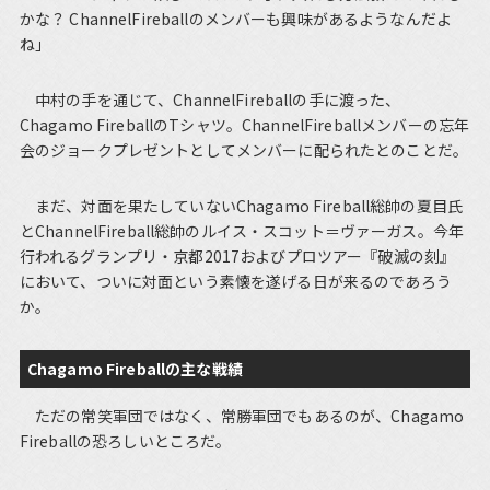
かな？ ChannelFireballのメンバーも興味があるようなんだよ
ね」
中村の手を通じて、ChannelFireballの手に渡った、
Chagamo FireballのTシャツ。ChannelFireballメンバーの忘年
会のジョークプレゼントとしてメンバーに配られたとのことだ。
まだ、対面を果たしていないChagamo Fireball総帥の夏目氏
とChannelFireball総帥のルイス・スコット＝ヴァーガス。今年
行われるグランプリ・京都2017およびプロツアー『破滅の刻』
において、ついに対面という素懐を遂げる日が来るのであろう
か。
Chagamo Fireballの主な戦績
ただの常笑軍団ではなく、常勝軍団でもあるのが、Chagamo
Fireballの恐ろしいところだ。