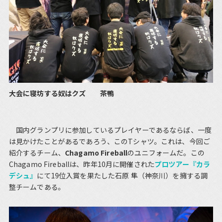
大会に寝坊する奴はクズ 茶鴨
国内グランプリに参加しているプレイヤーであるならば、一度
は見かけたことがあるであろう、このTシャツ。これは、今回ご
紹介するチーム、
Chagamo Fireball
のユニフォームだ。この
Chagamo Fireballは、昨年10月に開催された
プロツアー『カラ
デシュ』
にて19位入賞を果たした石原 隼（神奈川）を擁する調
整チームである。