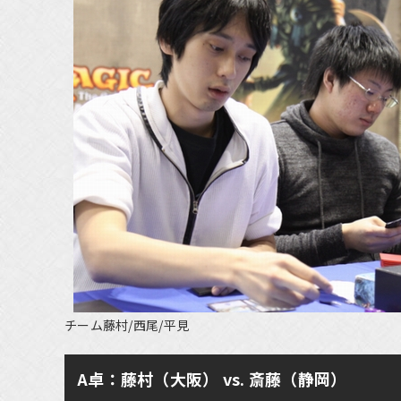
チーム藤村/西尾/平見
A卓：藤村（大阪） vs. 斎藤（静岡）