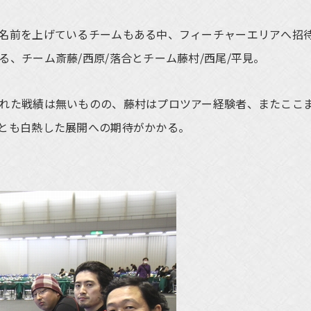
名前を上げているチームもある中、フィーチャーエリアへ招
、チーム斎藤/西原/落合とチーム藤村/西尾/平見。
れた戦績は無いものの、藤村はプロツアー経験者、またここ
とも白熱した展開への期待がかかる。