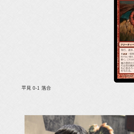
平見 0-1 落合