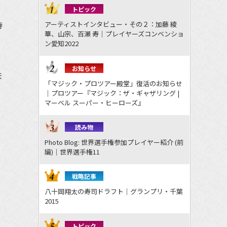
トピック
待
アーティストインタビュー・その２：加藤 綾
華、山宗、百瀬 寿｜プレイヤーズコンベンショ
ン愛知2022
お知らせ
ま
「マジック・プロツアー殿堂」復活のお知らせ
｜プロツアー『マジック：ザ・ギャザリング |
マーベル スーパー・ヒーローズ』
読み物
Photo Blog: 世界選手権参加プレイヤー紹介 (前
編)｜世界選手権11
戦略記事
八十岡翔太の寿司ドラフト｜グランプリ・千葉
2015
トピック