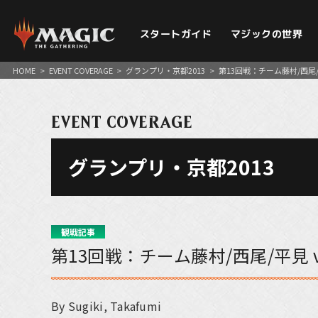
スタートガイド
マジックの世界
HOME
>
EVENT COVERAGE
>
グランプリ・京都2013
>
第13回戦：チーム藤村/西尾/平
EVENT COVERAGE
グランプリ・京都2013
観戦記事
第13回戦：チーム藤村/西尾/平見 v
By Sugiki, Takafumi