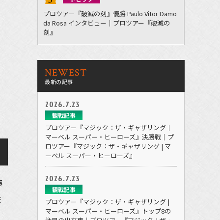
プロツアー『破滅の刻』優勝 Paulo Vitor Damo
da Rosa インタビュー｜プロツアー『破滅の
刻』
NEWEST
最新の記事
2026.7.23
観戦記事
プロツアー『マジック：ザ・ギャザリング｜
マーベル スーパー・ヒーローズ』決勝戦｜プ
ロツアー『マジック：ザ・ギャザリング | マ
ーベル スーパー・ヒーローズ』
2026.7.23
藤
観戦記事
ま
プロツアー『マジック：ザ・ギャザリング |
マーベル スーパー・ヒーローズ』トップ8の