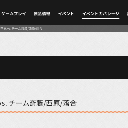
イベントカバレージ
ゲームプレイ
製品情報
イベント
見 vs. チーム斎藤/西原/落合
s. チーム斎藤/西原/落合