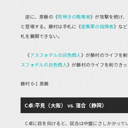
逆に、斎藤の《
死呻きの略奪者
》が攻撃を続け、
と登場する。藤村は手札に《
密集軍の指揮者
》など
札を展開できない。
《
アスフォデルの灰色商人
》が藤村のライフを射
スフォデルの灰色商人
》が藤村のライフを削りきっ
藤村 0-1 斎藤
C卓:平見（大阪） vs. 落合（静岡）
C卓に目を向けると、試合は中盤にさしかかって