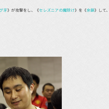
グ牙
》が攻撃をし、《
セレズニアの魔除け
》を《
余韻
》して