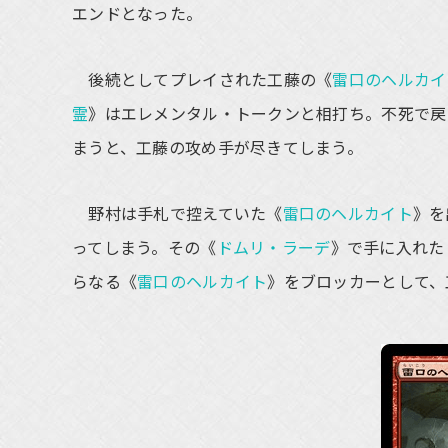
エンドとなった。
後続としてプレイされた工藤の《
雷口のヘルカイ
霊
》はエレメンタル・トークンと相打ち。不死で戻
まうと、工藤の攻め手が尽きてしまう。
野村は手札で控えていた《
雷口のヘルカイト
》を
ってしまう。その《
ドムリ・ラーデ
》で手に入れた
らなる《
雷口のヘルカイト
》をブロッカーとして、