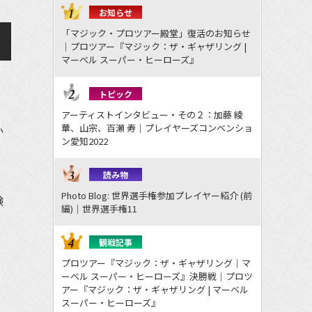
お知らせ
「マジック・プロツアー殿堂」復活のお知らせ
｜プロツアー『マジック：ザ・ギャザリング |
マーベル スーパー・ヒーローズ』
トピック
アーティストインタビュー・その２：加藤 綾
華、山宗、百瀬 寿｜プレイヤーズコンベンショ
か
ン愛知2022
読み物
Photo Blog: 世界選手権参加プレイヤー紹介 (前
験
編)｜世界選手権11
観戦記事
プロツアー『マジック：ザ・ギャザリング｜マ
ーベル スーパー・ヒーローズ』決勝戦｜プロツ
アー『マジック：ザ・ギャザリング | マーベル
スーパー・ヒーローズ』