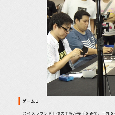
ゲーム１
スイスラウンド上位の工藤が先手を得て、手札を