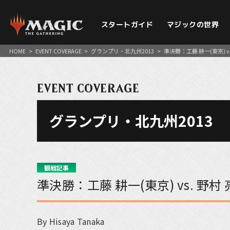
スタートガイド
マジックの世界
HOME
>
EVENT COVERAGE
>
グランプリ・北九州2013
>
準決勝：工藤 耕一(東京) vs
EVENT COVERAGE
グランプリ・北九州2013
観戦記事
準決勝：工藤 耕一(東京) vs. 野村 
By Hisaya Tanaka