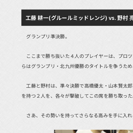
工藤 耕一(グルールミッドレンジ) vs. 野村
グランプリ準決勝。
ここまで勝ち抜いた４人のプレイヤーは、プロツ
らはグランプリ・北九州優勝のタイトルを争うため
工藤と野村は、準々決勝で高橋優太・山本賢太郎
を持つ２人を、各々が撃破してこの席を勝ち取った
さあ、その勢いを持ってさらなる高みを手に入れ