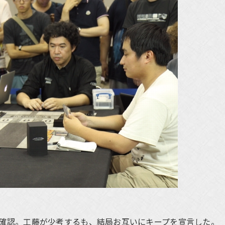
確認。工藤が少考するも、結局お互いにキープを宣言した。