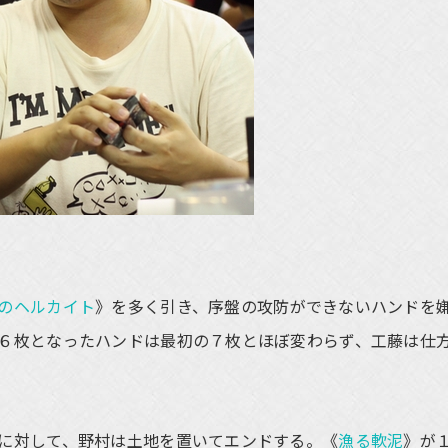
のヘルカイト
》を多く引き、序盤の攻防ができないハンドを
６枚となったハンドは最初の７枚とほぼ変わらず、工藤は仕
に対して、野村は土地を置いてエンドする。《
漁る軟泥
》が