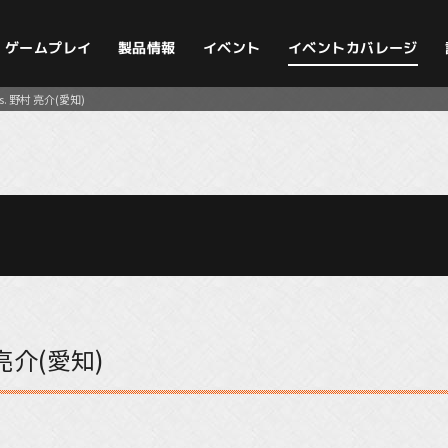
イベントカバレージ
ゲームプレイ
製品情報
イベント
. 野村 亮介(愛知)
亮介(愛知)