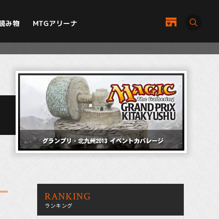
MTGアリーナ
読み物
RANKING
ランキング