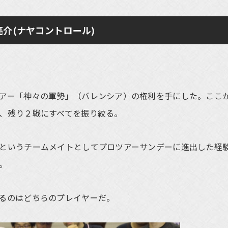
 亮介(ナヤコントロール)
アー「神々の軍勢」（バレンシア）の権利を手にした。ここ
、残り２戦にすべてを振り絞る。
というチームメイトとしてプロツアーサンデーに進出した経
。
るのはどちらのプレイヤーだ。