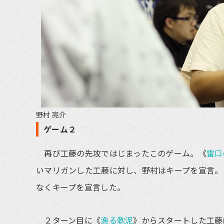
野村 亮介
ゲーム２
再び工藤の先攻ではじまったこのゲーム。《
雷口
いマリガンした工藤に対し、野村はキープを宣言。
なくキープを宣言した。
２ターン目に《
漁る軟泥
》からスタートした工藤