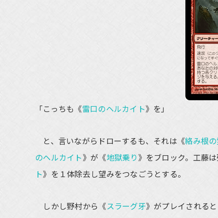
「こっちも《
雷口のヘルカイト
》を」
と、言いながらドローするも、それは《
絡み根の
のヘルカイト
》が《
地獄乗り
》をブロック。工藤は
ト
》を１体除去し望みをつなごうとする。
しかし野村から《
スラーグ牙
》がプレイされると