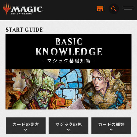
START GUIDE
BASIC
KNOWLEDGE
- マジック基礎知識 -
カードの見方
マジックの色
カードの種類