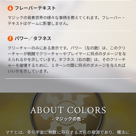
フレーバーテキスト
6
マジックの背景世界の様々な事柄を教えてくれます。フレーバー・
テキストはゲームに影響しません。
パワー／タフネス
7
クリーチャーのみにある表示です。パワー（左の数）は、このクリ
ーチャーが戦闘でクリーチャーやプレイヤーに何点のダメージを与
えられるかを示しています。タフネス（右の数）は、そのクリーチ
ャーを破壊するために、１ターンの間に何点のダメージを与えれば
いいかを示しています。
ABOUT COLORS
- マジックの色 -
マナとは、多元宇宙に無数に存在する次元の根源であり、魔法に