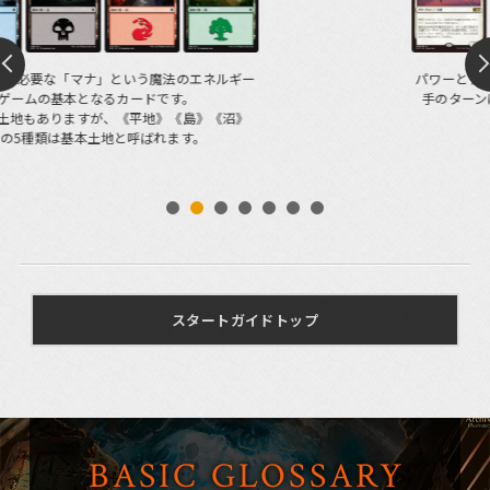
パワーとタフネスを持ち、自分のターンに相手を攻撃したり、相
手のターンに相手の攻撃クリーチャーをブロックしたりできま
す。
スタートガイドトップ
BASIC GLOSSARY