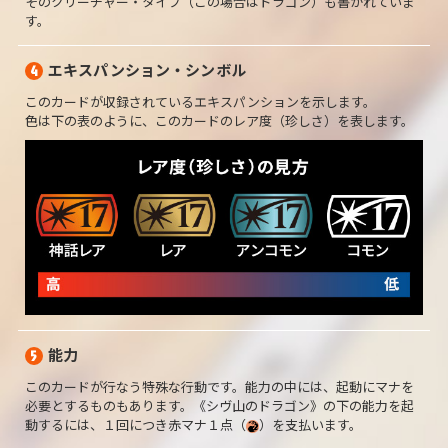
そのクリーチャー・タイプ（この場合はドラゴン）も書かれていま
す。
エキスパンション・
シンボル
4
このカードが収録されているエキスパンションを示します。
色は下の表のように、このカードのレア度（珍しさ）を表します。
能力
5
このカードが行なう特殊な行動です。能力の中には、起動にマナを
必要とするものもあります。《シヴ山のドラゴン》の下の能力を起
動するには、１回につき赤マナ１点（
）を支払います。