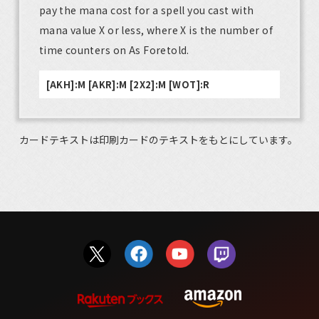
pay the mana cost for a spell you cast with
mana value X or less, where X is the number of
time counters on As Foretold.
[AKH]:M [AKR]:M [2X2]:M [WOT]:R
カードテキストは印刷カードのテキストをもとにしています。