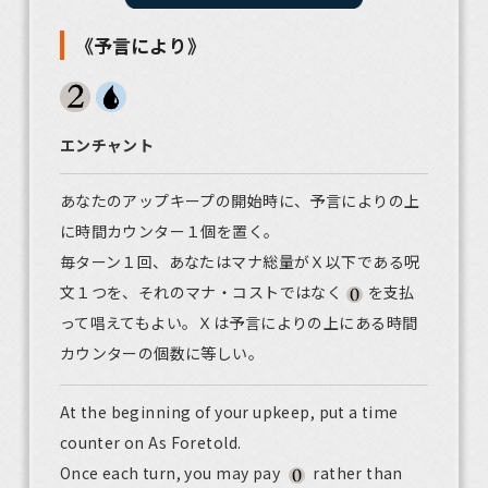
《予言により》
エンチャント
あなたのアップキープの開始時に、予言によりの上
に時間カウンター１個を置く。
毎ターン１回、あなたはマナ総量がＸ以下である呪
文１つを、それのマナ・コストではなく
を支払
って唱えてもよい。Ｘは予言によりの上にある時間
カウンターの個数に等しい。
At the beginning of your upkeep, put a time
counter on As Foretold.
Once each turn, you may pay
rather than