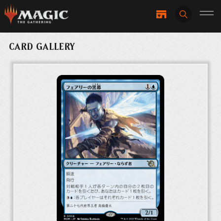
CARD GALLERY