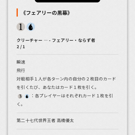
《フェアリーの黒幕》
クリーチャー ― - フェアリー・ならず者
2 / 1
瞬速
飛行
対戦相手１人が各ターン内の自分の２枚目のカード
を引くたび、あなたはカード１枚を引く。
：各プレイヤーはそれぞれカード１枚を引
く。
第二十七代世界王者 高橋優太