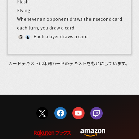
Flash
Flying
Whenever an opponent draws their second card
each turn, you draw a card.
: Each player draws a card.
カードテキストは印刷カードのテキストをもとにしています。