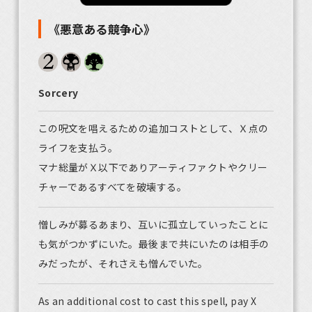
《悪意ある競争心》
Sorcery
この呪文を唱えるための追加コストとして、Ｘ点の
ライフを支払う。
マナ総量がＸ以下でありアーティファクトやクリー
チャーであるすべてを破壊する。
憎しみが募るあまり、互いに孤立していったことに
も気がつかずにいた。最後まで共にいたのは相手の
みだったが、それさえも憎んでいた。
As an additional cost to cast this spell, pay X