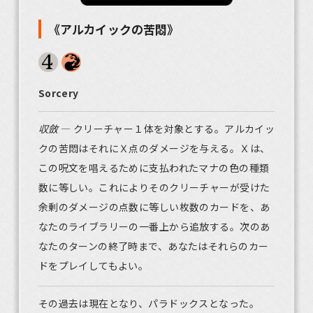
《アルカイックの苦悶》
Sorcery
収斂
― クリーチャー１体を対象とする。アルカイッ
クの苦悶はそれにＸ点のダメージを与える。Ｘは、
この呪文を唱えるために支払われたマナの色の種類
数に等しい。これによりそのクリーチャーが受けた
余剰のダメージの点数に等しい枚数のカードを、あ
なたのライブラリーの一番上から追放する。次のあ
なたのターンの終了時まで、あなたはそれらのカー
ドをプレイしてもよい。
その過去は現在となり、パラドックスとなった。