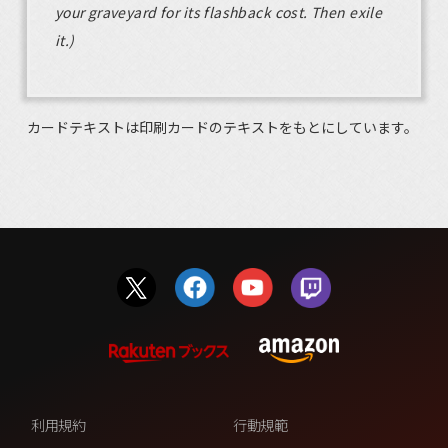
your graveyard for its flashback cost. Then exile
it.)
カードテキストは印刷カードのテキストをもとにしています。
利用規約
行動規範