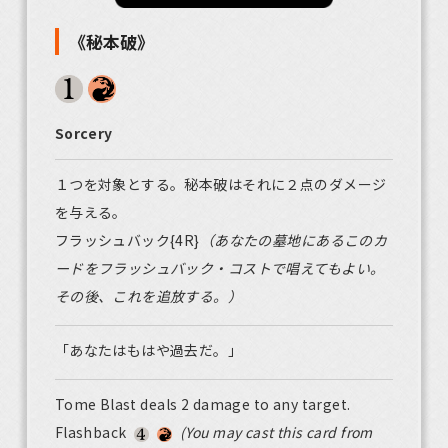
《秘本破》
Sorcery
１つを対象とする。秘本破はそれに２点のダメージ
を与える。
フラッシュバック{4R}
（あなたの墓地にあるこのカ
ードをフラッシュバック・コストで唱えてもよい。
その後、これを追放する。）
「あなたはもはや過去だ。」
Tome Blast deals 2 damage to any target.
Flashback
(You may cast this card from