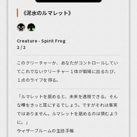
《泥水のルマレット》
Creature - Spirit Frog
2 / 2
このクリーチャーか、あなたがコントロールしてい
てこれでないクリーチャー１体が戦場に出るたび、
１点のライフを得る。
「ルマレットを舐めると、未来を透視できる。そん
な噂をきっと耳にするでしょう。ですがそれは事実
ではありません。ルマレットを舐めるのは慎むよう
に。」
――ウィザーブルームの生徒手帳