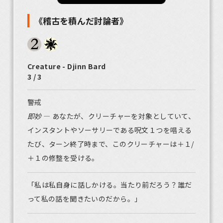
《稽古を積んだ討論者》
Creature - Djinn Bard
3 / 3
警戒
即妙
― あなたが、クリーチャーを対象としていて、
インスタントやソーサリーである呪文１つを唱える
たび、ターン終了時まで、このクリーチャーは＋１/
＋１の修整を受ける。
「私は私自身に話しかける。当たり前だろう？誰だ
って私の話を聞きたいのだから。」