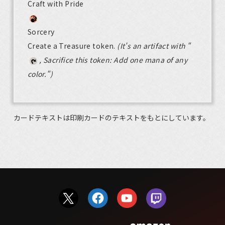
Craft with Pride
Sorcery
Create a Treasure token.
(It's an artifact with "
, Sacrifice this token: Add one mana of any
color.")
カードテキストは印刷カードのテキストをもとにしています。