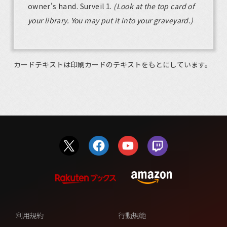
owner's hand. Surveil 1.
(Look at the top card of
your library. You may put it into your graveyard.)
カードテキストは印刷カードのテキストをもとにしています。
利用規約
行動規範