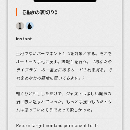
《追放の裏切り》
Instant
土地でないパーマネント１つを対象とする。それを
オーナーの手札に戻す。諜報１を行う。
（あなたの
ライブラリーの一番上にあるカード１枚を見る。そ
れをあなたの墓地に置いてもよい。）
軽くひと押ししただけで、ジャズィは激しい魔法の
渦に吸い込まれていった。もっと手強いものだとタ
ムは思っていた――そうであって欲しかった。
Return target nonland permanent to its