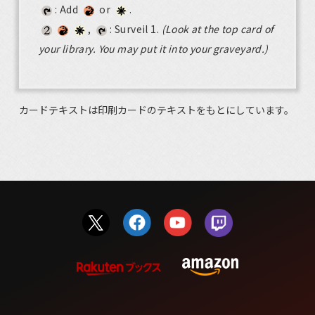
: Add
or
.
,
: Surveil 1.
(Look at the top card of
your library. You may put it into your graveyard.)
カードテキストは印刷カードのテキストをもとにしています。