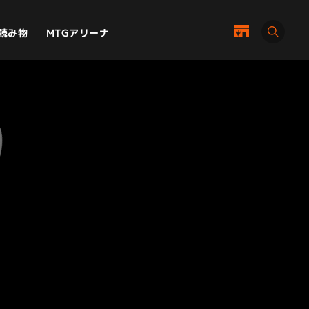
MTGアリーナ
読み物