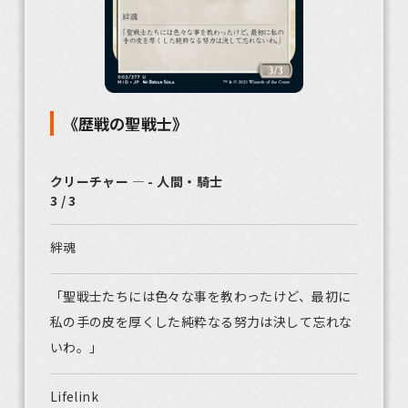
《歴戦の聖戦士》
クリーチャー ― - 人間・騎士
3 / 3
絆魂
「聖戦士たちには色々な事を教わったけど、最初に
私の手の皮を厚くした純粋なる努力は決して忘れな
いわ。」
Lifelink