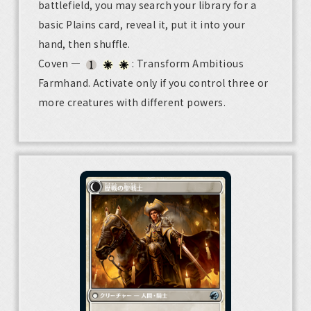
battlefield, you may search your library for a
basic Plains card, reveal it, put it into your
hand, then shuffle.
Coven —
: Transform Ambitious
Farmhand. Activate only if you control three or
more creatures with different powers.