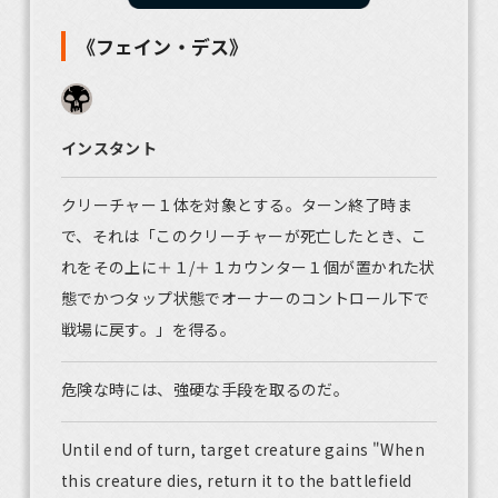
《フェイン・デス》
インスタント
クリーチャー１体を対象とする。ターン終了時ま
で、それは「このクリーチャーが死亡したとき、こ
れをその上に＋１/＋１カウンター１個が置かれた状
態でかつタップ状態でオーナーのコントロール下で
戦場に戻す。」を得る。
危険な時には、強硬な手段を取るのだ。
Until end of turn, target creature gains "When
this creature dies, return it to the battlefield