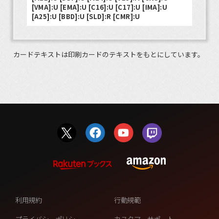
[VMA]:U [EMA]:U [C16]:U [C17]:U [IMA]:U
[A25]:U [BBD]:U [SLD]:R [CMR]:U
カードテキストは印刷カードのテキストをもとにしています。
利用規約
行動規範
プライバシーポリシー
カスタマーサポート