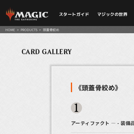
スタートガイド
マジックの世界
HOME
>
PRODUCTS
>
頭蓋骨絞め
CARD GALLERY
《頭蓋骨絞め》
アーティファクト ― - 装備