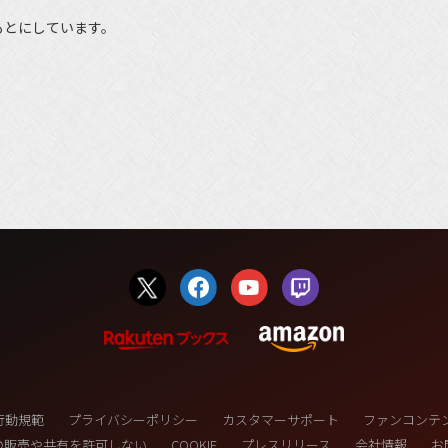
もとにしています。
行動規範
プライバシーポリシー
カスタマーサポート
ファンコンテ
の販売や共有を許可しない
COOKIE
プレスリリース
会社情報
お