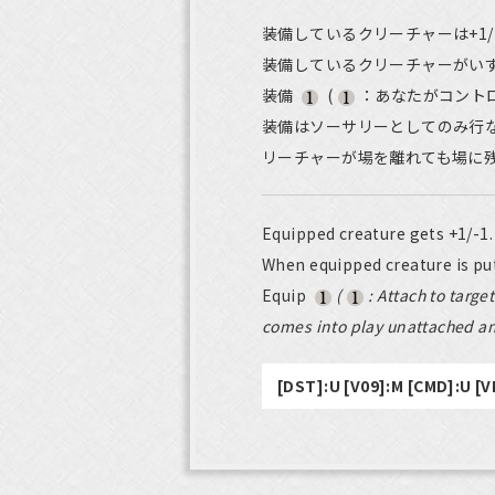
装備しているクリーチャーは+1/
装備しているクリーチャーがい
装備
(
：あなたがコント
装備はソーサリーとしてのみ行
リーチャーが場を離れても場に
Equipped creature gets +1/-1.
When equipped creature is put
Equip
(
: Attach to targe
comes into play unattached and 
[DST]:U [V09]:M [CMD]:U [V