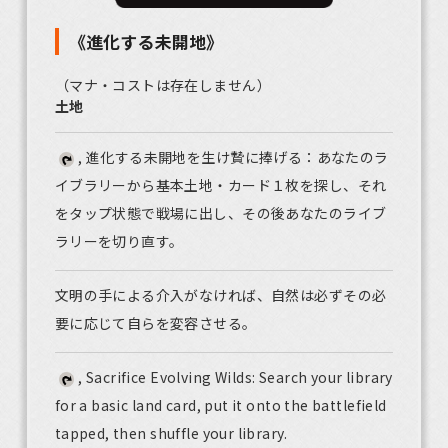
《進化する未開地》
（マナ・コストは存在しません）
土地
, 進化する未開地を生け贄に捧げる：あなたのラ
イブラリーから基本土地・カード１枚を探し、それ
をタップ状態で戦場に出し、その後あなたのライブ
ラリーを切り直す。
文明の手による介入がなければ、自然は必ずその必
要に応じて自らを変容させる。
, Sacrifice Evolving Wilds: Search your library
for a basic land card, put it onto the battlefield
tapped, then shuffle your library.