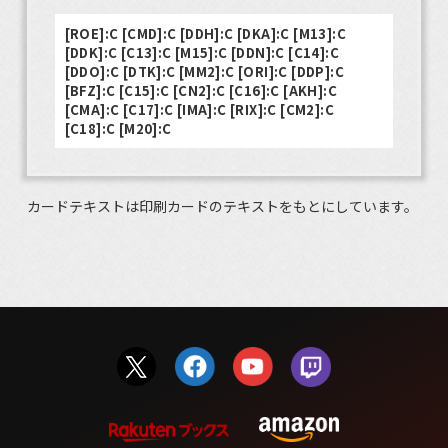
[ROE]:C [CMD]:C [DDH]:C [DKA]:C [M13]:C
[DDK]:C [C13]:C [M15]:C [DDN]:C [C14]:C
[DDO]:C [DTK]:C [MM2]:C [ORI]:C [DDP]:C
[BFZ]:C [C15]:C [CN2]:C [C16]:C [AKH]:C
[CMA]:C [C17]:C [IMA]:C [RIX]:C [CM2]:C
[C18]:C [M20]:C
カードテキストは印刷カードのテキストをもとにしています。